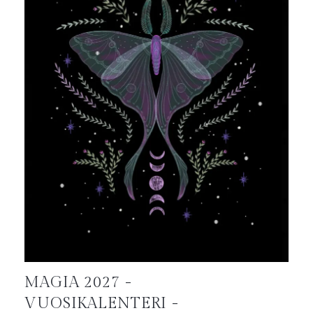
MAGIA 2027 -
VUOSIKALENTERI -