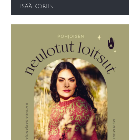
LISÄÄ KORIIN