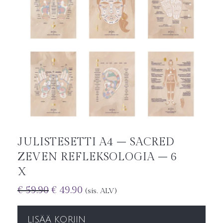
JULISTESETTI A4 – SACRED
ZEVEN REFLEKSOLOGIA – 6
X
€
59.90
€
49.90
(sis. ALV)
LISÄÄ KORIIN