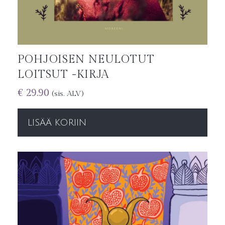
POHJOISEN NEULOTUT
LOITSUT -KIRJA
€
29.90
(sis. ALV)
LISÄÄ KORIIN