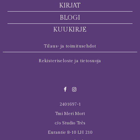
KIRJAT
BLOGI
KUUKIRJE
Tilaus- ja toimitusehdot
Rekisteriseloste ja tietosuoja
2401697-1
Tmi Meri Mort
c/o Studio Très
Eurantie 8-10 LH 210