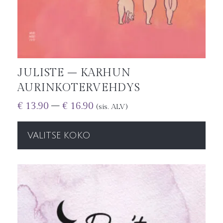
JULISTE – KARHUN
AURINKOTERVEHDYS
€
13.90
–
€
16.90
(sis. ALV)
VALITSE KOKO