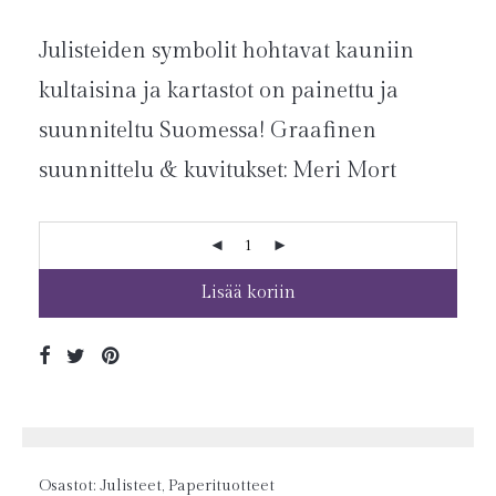
Julisteiden symbolit hohtavat kauniin
kultaisina ja kartastot on painettu ja
suunniteltu Suomessa! Graafinen
suunnittelu & kuvitukset: Meri Mort
Lisää koriin
Osastot:
Julisteet
,
Paperituotteet