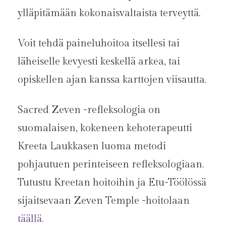
ylläpitämään kokonaisvaltaista terveyttä.
Voit tehdä paineluhoitoa itsellesi tai
läheiselle kevyesti keskellä arkea, tai
opiskellen ajan kanssa karttojen viisautta.
Sacred Zeven -refleksologia on
suomalaisen, kokeneen kehoterapeutti
Kreeta Laukkasen luoma metodi
pohjautuen perinteiseen refleksologiaan.
Tutustu Kreetan hoitoihin ja Etu-Töölössä
sijaitsevaan Zeven Temple -hoitolaan
täällä.