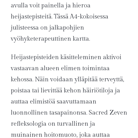
avulla voit painella ja hieroa
heijastepisteitä. Tässä A4-kokoisessa
julisteessa on jalkapohjien
vyöhyketerapeuttinen kartta.
Heijastepisteiden käsitteleminen aktivoi
vastaavan alueen elimen toimintaa
kehossa. Näin voidaan ylläpitää terveyttä,
poistaa tai lievittää kehon häiriötiloja ja
auttaa elimistöä saavuttamaan
luonnollinen tasapainonsa. Sacred Zeven
refleksologia on turvallinen ja
muinainen hoitomuoto, joka auttaa