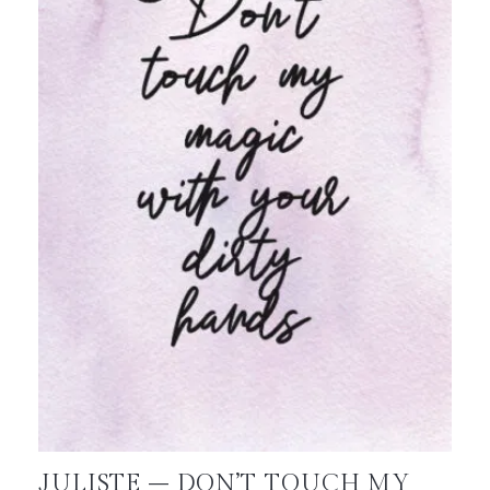
JULISTE – DON’T TOUCH MY