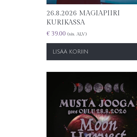
26.8.2026 MAGIAPIIRI
KURIKASSA
€
39.00
(sis. ALV)
LISÄÄ KORIIN