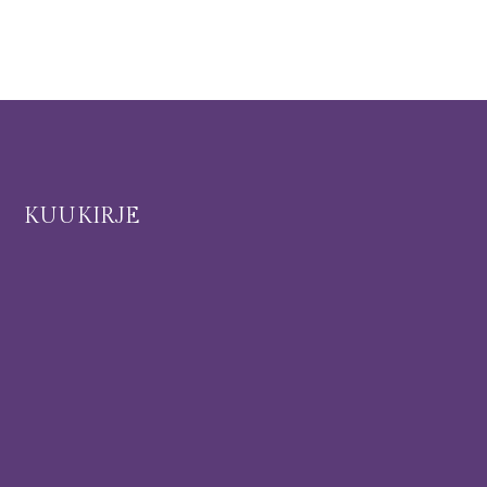
I
KUUKIRJE