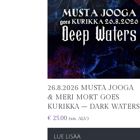
26.8.2026 MUSTA JOOGA
& MERI MORT GOES
KURIKKA – DARK WATERS
€
25.00
(sis. ALV)
LUE LISÄÄ