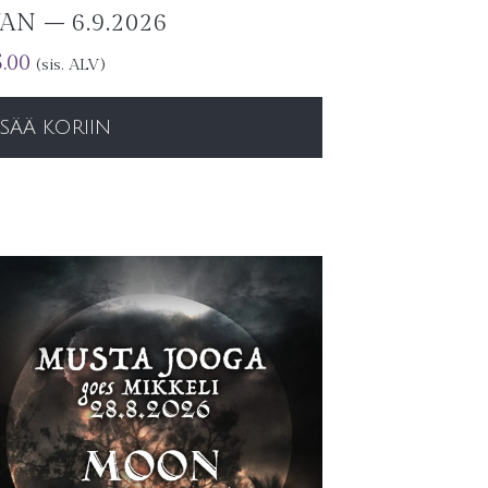
AN – 6.9.2026
.00
(sis. ALV)
ISÄÄ KORIIN