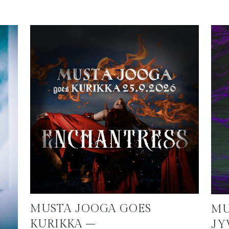
MUSTA JOOGA GOES
MU
KURIKKA –
JY