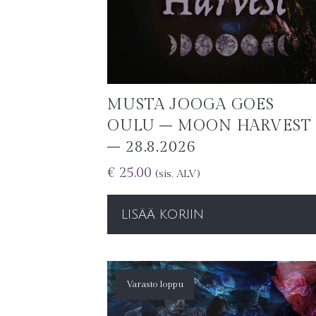
MUSTA JOOGA GOES
OULU – MOON HARVEST
– 28.8.2026
€
25.00
(sis. ALV)
LISÄÄ KORIIN