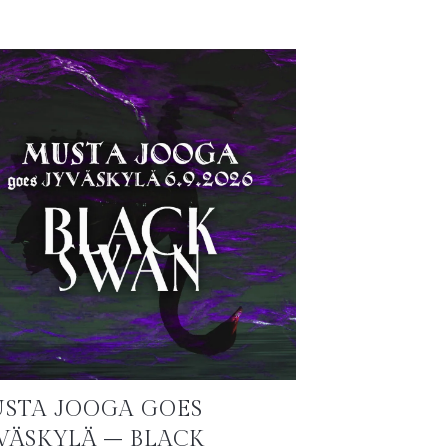
STA JOOGA GOES
VÄSKYLÄ – BLACK