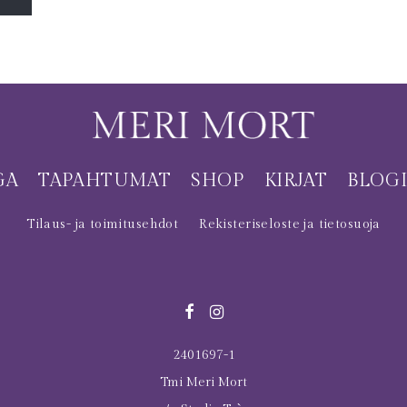
GA
TAPAHTUMAT
SHOP
KIRJAT
BLOG
Tilaus- ja toimitusehdot
Rekisteriseloste ja tietosuoja
2401697-1
Tmi Meri Mort