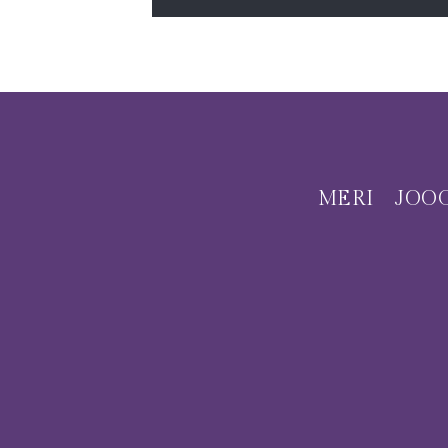
MERI
JOO