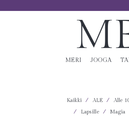
MERI
JOOGA
T
⁄
⁄
Kaikki
ALE
Alle 1
⁄
⁄
Lapsille
Magia