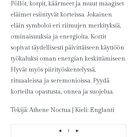
Pöllöt, korpit, käärmeet ja muut maagiset
eläimet esiintyvät korteissa. Jokainen
eläin symboloi eri riimujen merkityksiä,
ominaisuuksia ja energioita. Kortit
sopivat täydellisesti päivittäiseen käyttöön
työkaluksi oman energian keskittämiseen.
Hyvät myös piirityöskentelyssä,
rituaaleissa ja seremonioissa. Pyydä
korteilta opastusta, onnea ja suojelua.
Tekijä: Athene Noctua | Kieli: Englanti