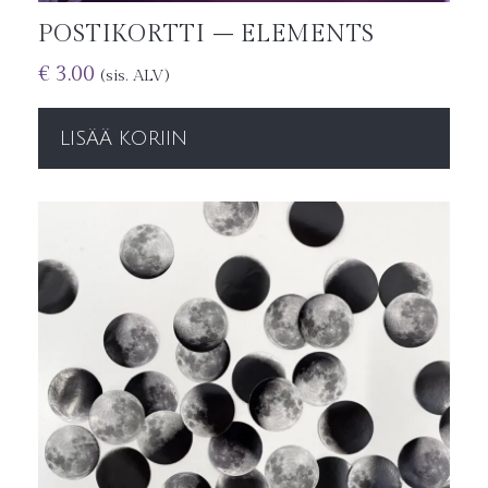
POSTIKORTTI – ELEMENTS
€
3.00
(sis. ALV)
LISÄÄ KORIIN