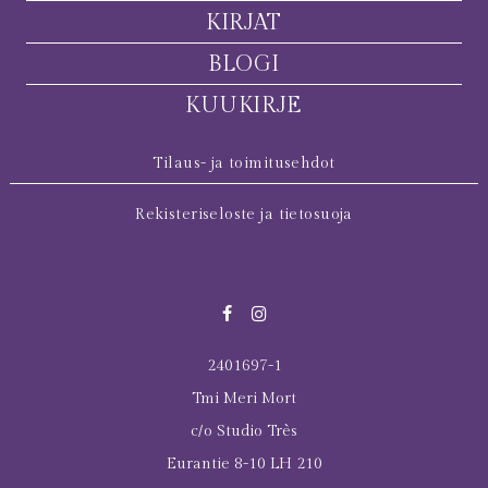
KIRJAT
BLOGI
KUUKIRJE
Tilaus- ja toimitusehdot
Rekisteriseloste ja tietosuoja
2401697-1
Tmi Meri Mort
c/o Studio Très
Eurantie 8-10 LH 210