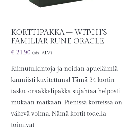
KORTTIPAKKA – WITCH’S
FAMILIAR RUNE ORACLE
€
21.90
(sis. ALV)
Riimutulkintoja ja noidan apueläimiä
kauniisti kuvitettuna! Tämä 24 kortin
tasku-oraakkelipakka sujahtaa helposti
mukaan matkaan. Pienissä korteissa on
väkevä voima. Nämä kortit todella
toimivat.