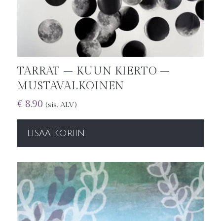
TARRAT – KUUN KIERTO –
MUSTAVALKOINEN
€
8.90
(sis. ALV)
LISÄÄ KORIIN