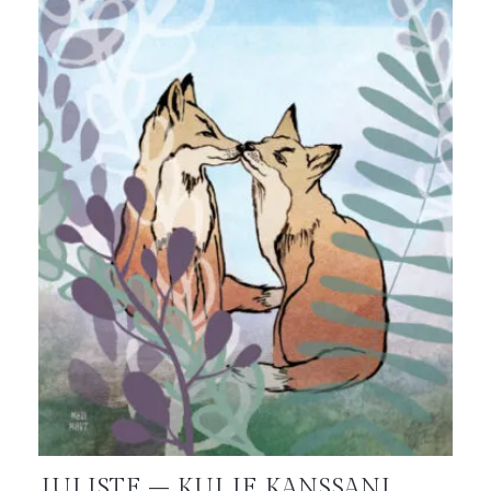
JULISTE – KULJE KANSSANI