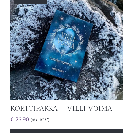
KORTTIPAKKA – VILLI VOIMA
€
26.90
(sis. ALV)