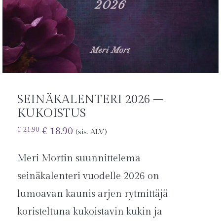
SEINÄKALENTERI 2026 –
KUKOISTUS
€
18.90
€
21.90
(sis. ALV)
Meri Mortin suunnittelema
seinäkalenteri vuodelle 2026 on
lumoavan kaunis arjen rytmittäjä
koristeltuna kukoistavin kukin ja