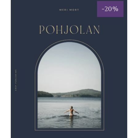
-
20
%