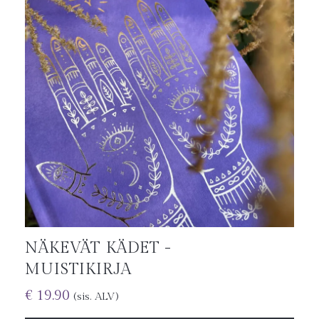
NÄKEVÄT KÄDET -
MUISTIKIRJA
€
19.90
(sis. ALV)