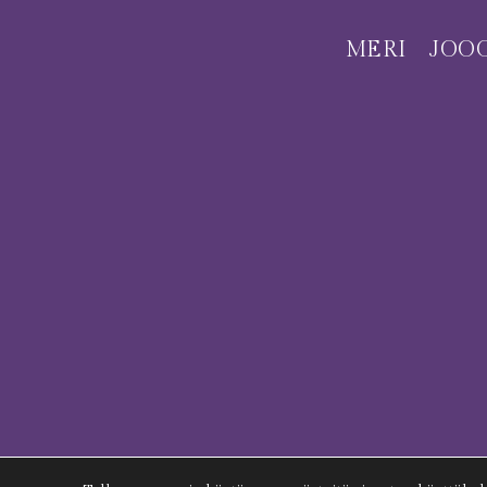
MERI
JOO