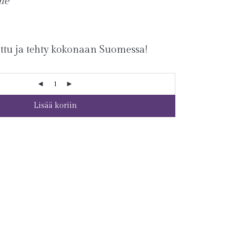
me
ettu ja tehty kokonaan Suomessa!
Lisää koriin