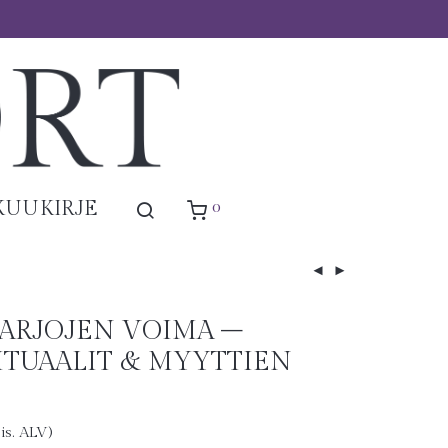
0
KUUKIRJE
VARJOJEN VOIMA –
RITUAALIT & MYYTTIEN
sis. ALV)