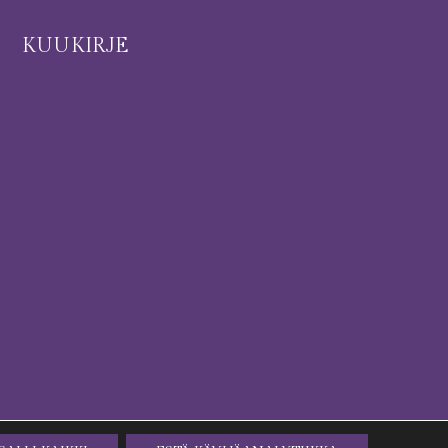
I
KUUKIRJE