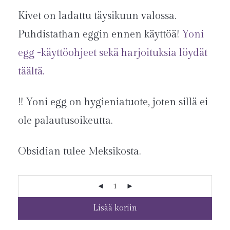
Kivet on ladattu täysikuun valossa.
Puhdistathan eggin ennen käyttöä!
Yoni
egg -käyttöohjeet sekä harjoituksia löydät
täältä.
!! Yoni egg on hygieniatuote, joten sillä ei
ole palautusoikeutta.
Obsidian tulee Meksikosta.
Lisää koriin