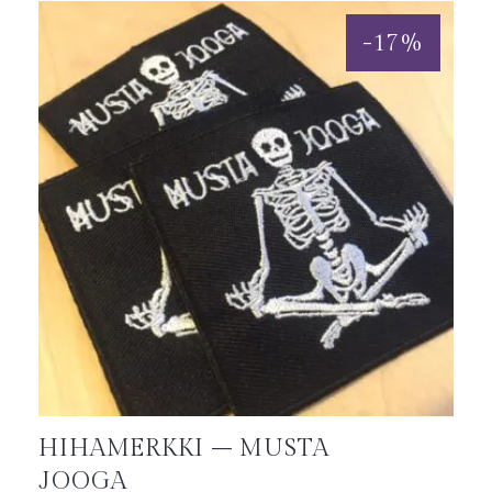
-
17
%
HIHAMERKKI – MUSTA
JOOGA