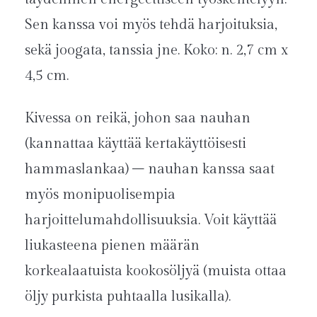
Sen kanssa voi myös tehdä harjoituksia,
sekä joogata, tanssia jne. Koko: n. 2,7 cm x
4,5 cm.
Kivessa on reikä, johon saa nauhan
(kannattaa käyttää kertakäyttöisesti
hammaslankaa) – nauhan kanssa saat
myös monipuolisempia
harjoittelumahdollisuuksia. Voit käyttää
liukasteena pienen määrän
korkealaatuista kookosöljyä (muista ottaa
öljy purkista puhtaalla lusikalla).