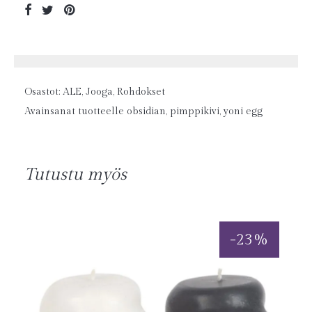
Osastot:
ALE
,
Jooga
,
Rohdokset
Avainsanat tuotteelle
obsidian
,
pimppikivi
,
yoni egg
Tutustu myös
-
23
%