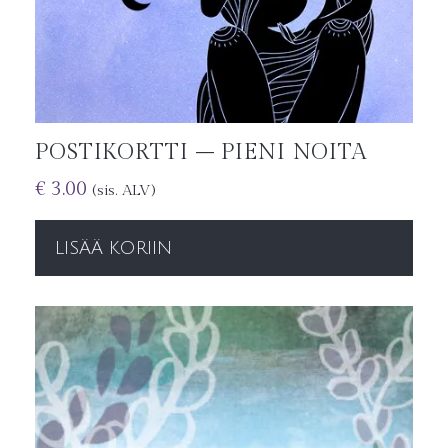
POSTIKORTTI – PIENI NOITA
€
3.00
(sis. ALV)
LISÄÄ KORIIN