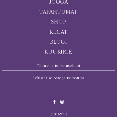
JOOGA
TAPAHTUMAT
SHOP
KIRJAT
BLOGI
KUUKIRJE
Tilaus- ja toimitusehdot
Rekisteriseloste ja tietosuoja
2401697-1