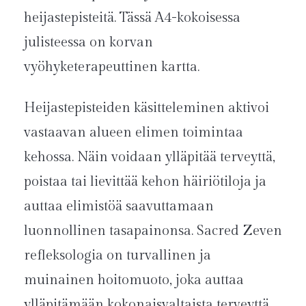
heijastepisteitä. Tässä A4-kokoisessa
julisteessa on korvan
vyöhyketerapeuttinen kartta.
Heijastepisteiden käsitteleminen aktivoi
vastaavan alueen elimen toimintaa
kehossa. Näin voidaan ylläpitää terveyttä,
poistaa tai lievittää kehon häiriötiloja ja
auttaa elimistöä saavuttamaan
luonnollinen tasapainonsa. Sacred Zeven
refleksologia on turvallinen ja
muinainen hoitomuoto, joka auttaa
ylläpitämään kokonaisvaltaista terveyttä.