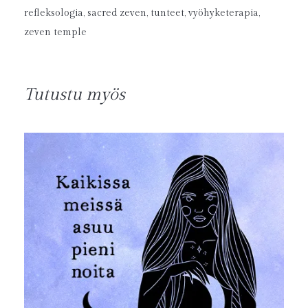
refleksologia
,
sacred zeven
,
tunteet
,
vyöhyketerapia
,
zeven temple
Tutustu myös