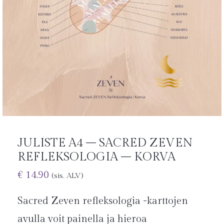
JULISTE A4 – SACRED ZEVEN
REFLEKSOLOGIA – KORVA
€
14.90
(sis. ALV)
Sacred Zeven refleksologia -karttojen
avulla voit painella ja hieroa