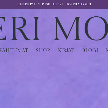
ILMAISET TOIMITUSKULUT YLI 100€ TILAUKSIIN
APAHTUMAT
SHOP
KIRJAT
BLOGI