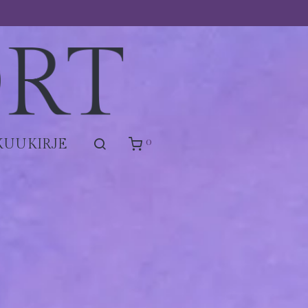
0
KUUKIRJE