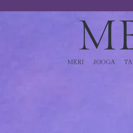
MERI
JOOGA
T