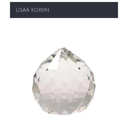
LISÄÄ KORIIN