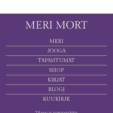
MERI
JOOGA
TAPAHTUMAT
SHOP
KIRJAT
BLOGI
KUUKIRJE
Tilaus- ja toimitusehdot