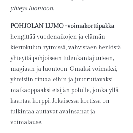
yhteys luontoon.
POHJOLAN LUMO
-voimakorttipakka
hengittää vuodenaikojen ja elämän
kiertokulun rytmissä, vahvistaen henkistä
yhteyttä pohjoiseen tulenkantajuuteen,
magiaan ja luontoon.
Omaksi voimaksi,
yhteisiin rituaaleihin ja juurruttavaksi
matkaoppaaksi etsijän polulle, jonka yllä
kaartaa korppi. Jokaisessa kortissa on
tulkintaa auttavat avainsanat ja
voimalause.