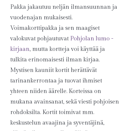
Pakka jakautuu neljän ilmansuunnan ja
vuodenajan mukaisesti.
Voimakorttipakka ja sen maagiset
valokuvat pohjautuvat
Pohjolan lumo -
kirjaan
, mutta kortteja voi käyttää ja
tulkita erinomaisesti ilman kirjaa.
Mystisen kauniit kortit herättävät
tarinankerrontaa ja tuovat ihmiset
yhteen niiden äärelle. Korteissa on
mukana avainsanat, sekä viesti pohjoisen
rohdoksilta. Kortit toimivat mm.
keskustelun avaajina ja syventäjinä,