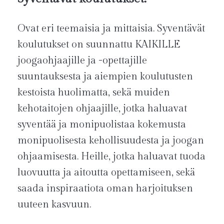
Ovat eri teemaisia ja mittaisia. Syventävät
koulutukset on suunnattu KAIKILLE
joogaohjaajille ja -opettajille
suuntauksesta ja aiempien koulutusten
kestoista huolimatta, sekä muiden
kehotaitojen ohjaajille, jotka haluavat
syventää ja monipuolistaa kokemusta
monipuolisesta kehollisuudesta ja joogan
ohjaamisesta. Heille, jotka haluavat tuoda
luovuutta ja aitoutta opettamiseen, sekä
saada inspiraatiota oman harjoituksen
uuteen kasvuun.