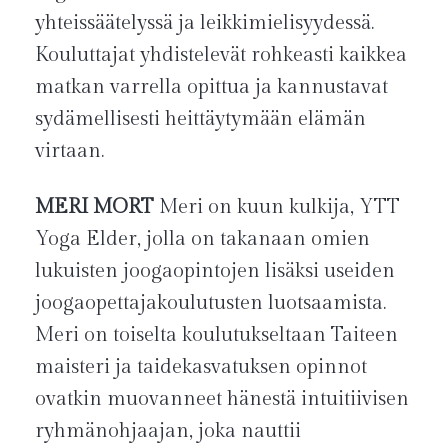
yhteissäätelyssä ja leikkimielisyydessä.
Kouluttajat yhdistelevät rohkeasti kaikkea
matkan varrella opittua ja kannustavat
sydämellisesti heittäytymään elämän
virtaan.
MERI MORT
Meri on kuun kulkija, YTT
Yoga Elder, jolla on takanaan omien
lukuisten joogaopintojen lisäksi useiden
joogaopettajakoulutusten luotsaamista.
Meri on toiselta koulutukseltaan Taiteen
maisteri ja taidekasvatuksen opinnot
ovatkin muovanneet hänestä intuitiivisen
ryhmänohjaajan, joka nauttii