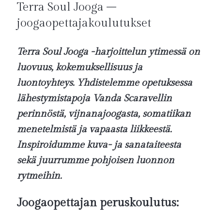
Terra Soul Jooga –
joogaopettajakoulutukset
Terra Soul Jooga -harjoittelun ytimessä on
luovuus, kokemuksellisuus ja
luontoyhteys. Yhdistelemme opetuksessa
lähestymistapoja Vanda Scaravellin
perinnöstä, vijnanajoogasta, somatiikan
menetelmistä ja vapaasta liikkeestä.
Inspiroidumme kuva- ja sanataiteesta
sekä juurrumme pohjoisen luonnon
rytmeihin.
Joogaopettajan peruskoulutus: