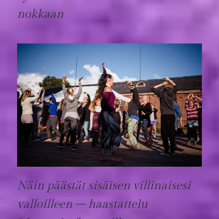
nokkaan
Näin päästät sisäisen villinaisesi
valloilleen – haastattelu