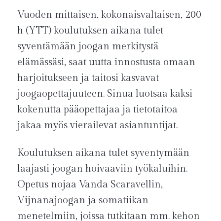
Vuoden mittaisen, kokonaisvaltaisen, 200
h (YTT) koulutuksen aikana tulet
syventämään joogan merkitystä
elämässäsi, saat uutta innostusta omaan
harjoitukseen ja taitosi kasvavat
joogaopettajuuteen. Sinua luotsaa kaksi
kokenutta pääopettajaa ja tietotaitoa
jakaa myös vierailevat asiantuntijat.
Koulutuksen aikana tulet syventymään
laajasti joogan hoivaaviin työkaluihin.
Opetus nojaa Vanda Scaravellin,
Vijnanajoogan ja somatiikan
menetelmiin, joissa tutkitaan mm. kehon