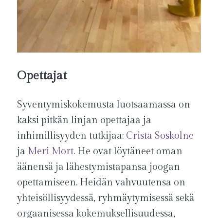
Opettajat
Syventymiskokemusta luotsaamassa on
kaksi pitkän linjan opettajaa ja
inhimillisyyden tutkijaa:
Crista Soskolne
ja
Meri Mort
. He ovat löytäneet oman
äänensä ja lähestymistapansa joogan
opettamiseen. Heidän vahvuutensa on
yhteisöllisyydessä, ryhmäytymisessä sekä
orgaanisessa kokemuksellisuudessa,