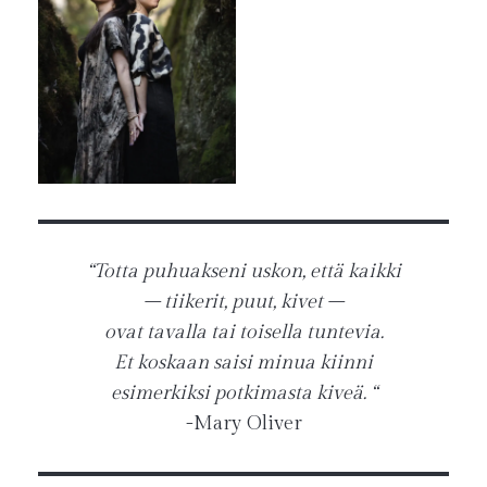
“Totta puhuakseni uskon, että kaikki
– tiikerit, puut, kivet –
ovat tavalla tai toisella tuntevia.
Et koskaan saisi minua kiinni
esimerkiksi potkimasta kiveä. “
-Mary Oliver