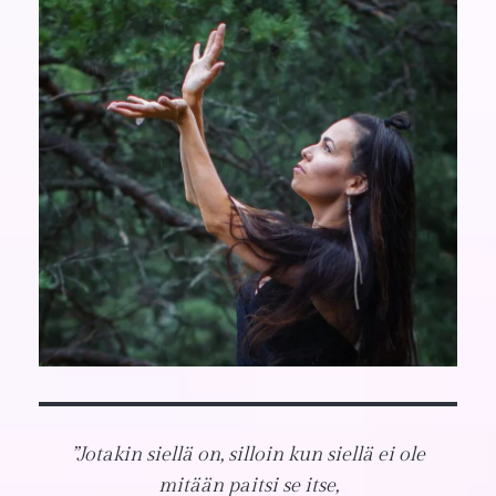
”Jotakin siellä on, silloin kun siellä ei ole
mitään paitsi se itse,