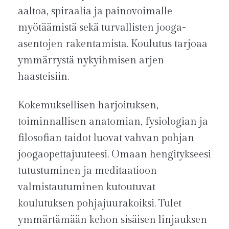
aaltoa, spiraalia ja painovoimalle
myötäämistä sekä turvallisten jooga-
asentojen rakentamista. Koulutus tarjoaa
ymmärrystä nykyihmisen arjen
haasteisiin.
Kokemuksellisen harjoituksen,
toiminnallisen anatomian, fysiologian ja
filosofian taidot luovat vahvan pohjan
joogaopettajuuteesi. Omaan hengitykseesi
tutustuminen ja meditaatioon
valmistautuminen kutoutuvat
koulutuksen pohjajuurakoiksi. Tulet
ymmärtämään kehon sisäisen linjauksen