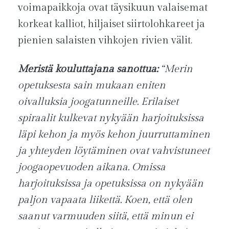
voimapaikkoja ovat täysikuun valaisemat
korkeat kalliot, hiljaiset siirtolohkareet ja
pienien salaisten vihkojen rivien välit.
Meristä kouluttajana sanottua:
“Merin
opetuksesta sain mukaan eniten
oivalluksia joogatunneille. Erilaiset
spiraalit kulkevat nykyään harjoituksissa
läpi kehon ja myös kehon juurruttaminen
ja yhteyden löytäminen ovat vahvistuneet
joogaopevuoden aikana. Omissa
harjoituksissa ja opetuksissa on nykyään
paljon vapaata liikettä. Koen, että olen
saanut varmuuden siitä, että minun ei