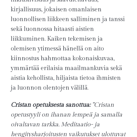
kirjallisuus, jokaisen omanlaisen
luonnollisen liikkeen salliminen ja tanssi
sekä luonnossa hitaasti aistien
liikkuminen. Kaiken tekemisen ja
olemisen ytimessä hänellä on aito
kiinnostus hahmottaa kokonaiskuvaa,
ymmärtää erilaisia maailmankuvia sekä
aistia kehollista, hiljaista tietoa ihmisten
ja luonnon olentojen välillä.
Cristan opetuksesta sanottua:
”Cristan
opetustyyli on ihanan lempeä ja samalla
oivaltavan tarkka. Meditaatio- ja
hengitysharjoitusten vaikutukset ulottuvat