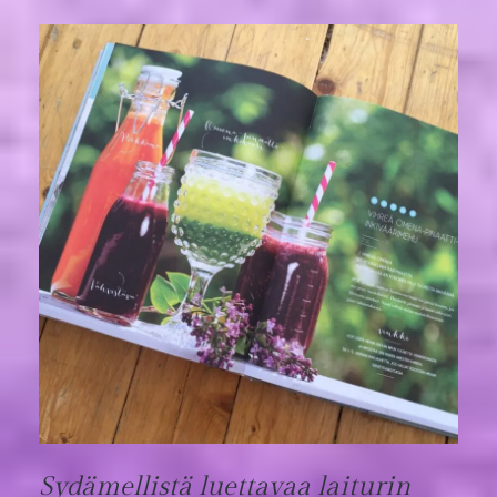
Sydämellistä luettavaa laiturin