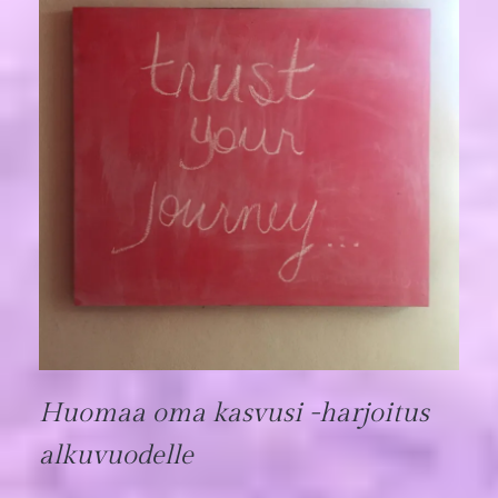
Huomaa oma kasvusi -harjoitus
alkuvuodelle