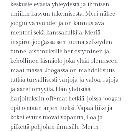
keskustelevasta yhteydestä ja ihmisen
uniikin kasvun tukemisesta. Meri näkee
joogin vahvuudet ja on kannustava
mentori sekä kanssakulkija.
Meriä
inspiroi joogassa sen tuoma selkeyden
tunne, aistimuksille herkistyminen ja
kehollinen läsnäolo joka yltää olemiseen
maailmassa. Joogassa on mahdollisuus
tutkia turvallisesti varjoja ja valoa, rajoja
ja äärettömyyttä. Hän yhdistää
harjoituksiin off-mat hetkiä, joissa joogan
opit otetaan arjen tueksi. Vapaa liike ja
kokeilevuus tuovat vapautta, iloa ja
pilkettä pohjolan ihmisille.
Merin