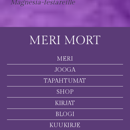
Magnesia-festareille
MERI
JOOGA
TAPAHTUMAT
SHOP
KIRJAT
BLOGI
KUUKIRJE