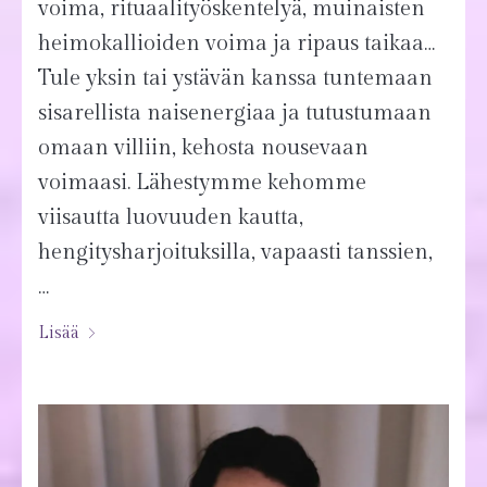
voima, rituaalityöskentelyä, muinaisten
heimokallioiden voima ja ripaus taikaa…
Tule yksin tai ystävän kanssa tuntemaan
sisarellista naisenergiaa ja tutustumaan
omaan villiin, kehosta nousevaan
voimaasi. Lähestymme kehomme
viisautta luovuuden kautta,
hengitysharjoituksilla, vapaasti tanssien,
…
Lisää