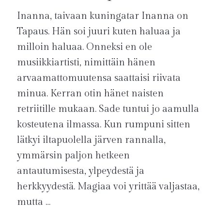
Inanna, taivaan kuningatar Inanna on
Tapaus. Hän soi juuri kuten haluaa ja
milloin haluaa. Onneksi en ole
musiikkiartisti, nimittäin hänen
arvaamattomuutensa saattaisi riivata
minua. Kerran otin hänet naisten
retriitille mukaan. Sade tuntui jo aamulla
kosteutena ilmassa. Kun rumpuni sitten
lätkyi iltapuolella järven rannalla,
ymmärsin paljon hetkeen
antautumisesta, ylpeydestä ja
herkkyydestä. Magiaa voi yrittää valjastaa,
mutta …