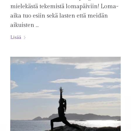
mielekästä tekemistä lomapäiviin! Loma-
aika tuo esiin sekä lasten että meidän
aikuisten …
Lisää