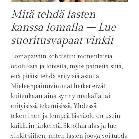
Mitä tehdä lasten
kanssa lomalla – Lue
suoritusvapaat vinkit
Lomapäiviin kohdistuu monenlaisia
odotuksia ja toiveita, myös paineita siitä,
että pitäisi tehdä erityisiä asioita.
Mieleenpainuvimmat hetket eivät
kuitenkaan aina synny matkalla tai
erityisissä tekemisissä. Yhdessä
tekeminen ja lempeä läsnäolo on usein
kaikkein tärkeintä. Skrollaa alas ja lue
vinkit siihen, miten lasten jooga voi tuoda