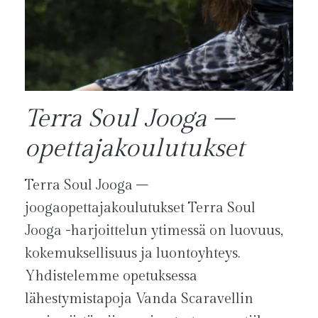
Terra Soul Jooga –
opettajakoulutukset
Terra Soul Jooga –
joogaopettajakoulutukset Terra Soul
Jooga -harjoittelun ytimessä on luovuus,
kokemuksellisuus ja luontoyhteys.
Yhdistelemme opetuksessa
lähestymistapoja Vanda Scaravellin