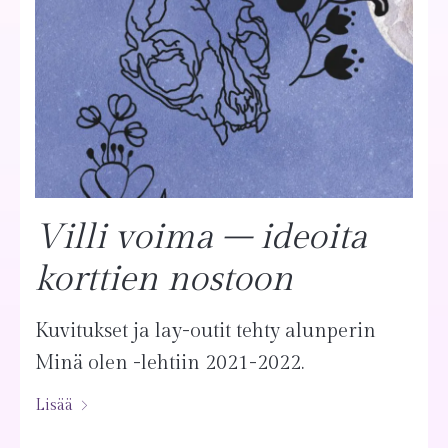
Villi voima – ideoita
korttien nostoon
Kuvitukset ja lay-outit tehty alunperin
Minä olen -lehtiin 2021-2022.
Lisää