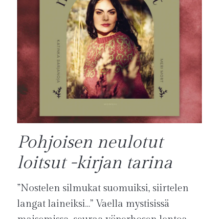
Pohjoisen neulotut
loitsut -kirjan tarina
”Nostelen silmukat suomuiksi, siirtelen
langat laineiksi…” Vaella mystisissä