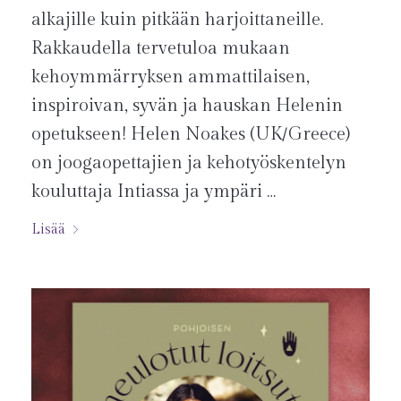
alkajille kuin pitkään harjoittaneille.
Rakkaudella tervetuloa mukaan
kehoymmärryksen ammattilaisen,
inspiroivan, syvän ja hauskan Helenin
opetukseen! Helen Noakes (UK/Greece)
on joogaopettajien ja kehotyöskentelyn
kouluttaja Intiassa ja ympäri …
Lisää