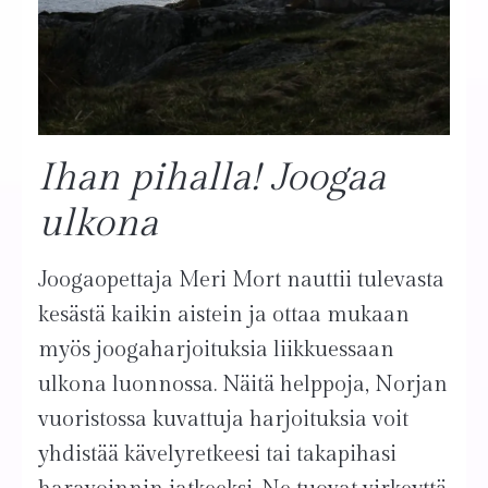
Ihan pihalla! Joogaa
ulkona
Joogaopettaja Meri Mort nauttii tulevasta
kesästä kaikin aistein ja ottaa mukaan
myös joogaharjoituksia liikkuessaan
ulkona luonnossa. Näitä helppoja, Norjan
vuoristossa kuvattuja harjoituksia voit
yhdistää kävelyretkeesi tai takapihasi