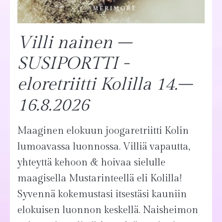
Villi nainen –
SUSIPORTTI -
eloretriitti Kolilla 14.–
16.8.2026
Maaginen elokuun joogaretriitti Kolin
lumoavassa luonnossa. Villiä vapautta,
yhteyttä kehoon & hoivaa sielulle
maagisella Mustarinteellä eli Kolilla!
Syvennä kokemustasi itsestäsi kauniin
elokuisen luonnon keskellä. Naisheimon