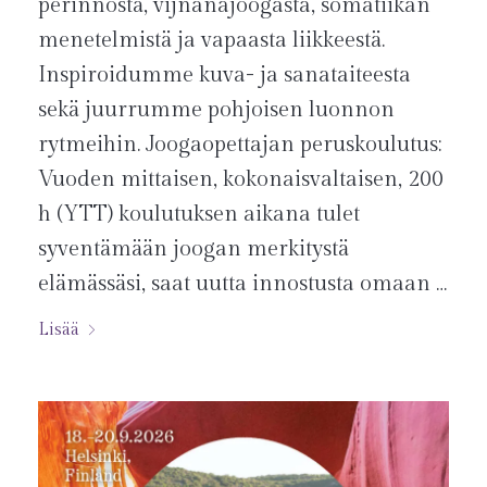
perinnöstä, vijnanajoogasta, somatiikan
menetelmistä ja vapaasta liikkeestä.
Inspiroidumme kuva- ja sanataiteesta
sekä juurrumme pohjoisen luonnon
rytmeihin. Joogaopettajan peruskoulutus:
Vuoden mittaisen, kokonaisvaltaisen, 200
h (YTT) koulutuksen aikana tulet
syventämään joogan merkitystä
elämässäsi, saat uutta innostusta omaan …
Lisää