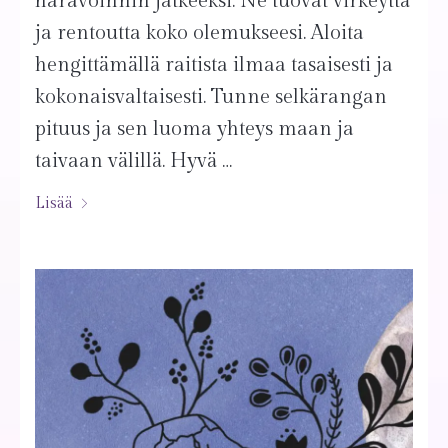
haravoinnin jatkeeksi. Ne tuovat virkeyttä
ja rentoutta koko olemukseesi. Aloita
hengittämällä raitista ilmaa tasaisesti ja
kokonaisvaltaisesti. Tunne selkärangan
pituus ja sen luoma yhteys maan ja
taivaan välillä. Hyvä …
Lisää