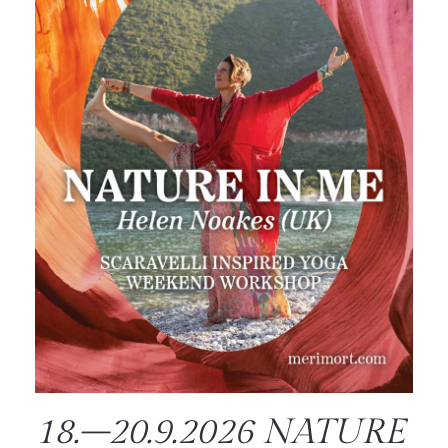
18.–20.9.2026 NATURE