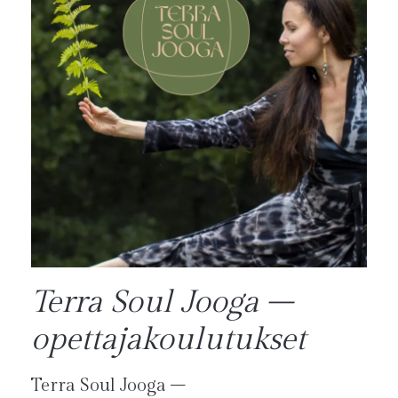
Terra Soul Jooga –
opettajakoulutukset
Terra Soul Jooga –