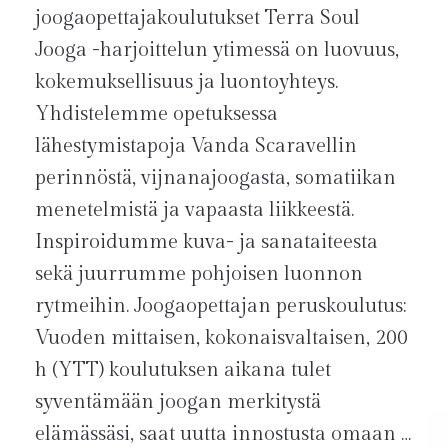
joogaopettajakoulutukset Terra Soul
Jooga -harjoittelun ytimessä on luovuus,
kokemuksellisuus ja luontoyhteys.
Yhdistelemme opetuksessa
lähestymistapoja Vanda Scaravellin
perinnöstä, vijnanajoogasta, somatiikan
menetelmistä ja vapaasta liikkeestä.
Inspiroidumme kuva- ja sanataiteesta
sekä juurrumme pohjoisen luonnon
rytmeihin. Joogaopettajan peruskoulutus:
Vuoden mittaisen, kokonaisvaltaisen, 200
h (YTT) koulutuksen aikana tulet
syventämään joogan merkitystä
elämässäsi, saat uutta innostusta omaan …