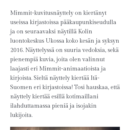
Mimmit-kuvitusnäyttely on kiertänyt
useissa kirjastoissa pääkaupunkiseudulla
ja on seuraavaksi näytillä Kolin
luontokeskus Ukossa koko kesän ja syksyn
2016. Näyttelyssä on suuria vedoksia, sekä
pienempiä kuvia, joita olen valinnut
laajasti eri Mimmit-animaatioista ja
kirjoista. Sieltä näyttely kiertää Itä-
Suomen eri kirjastoissa! Tosi hauskaa, että
näyttely kiertää esillä kotimaillani
ilahduttamassa pieniä ja isojakin
lukijoita.