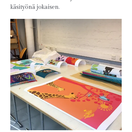
käsityönä jokaisen.