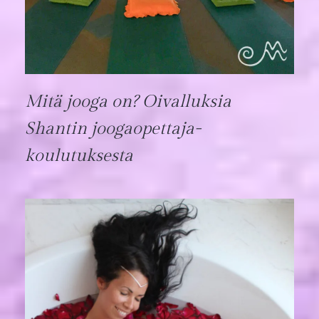
Mitä jooga on? Oivalluksia
Shantin joogaopettaja­
koulutuksesta