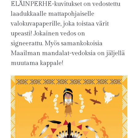
ELÄINPERHE-kuvitukset on vedostettu
laadukkaalle mattapohjaiselle
valokuvapaperille, joka toistaa värit
upeasti! Jokainen vedos on
signeerattu. Myös samankokoisia
Maailman mandalat-vedoksia on jäljellä
muutama kappale!