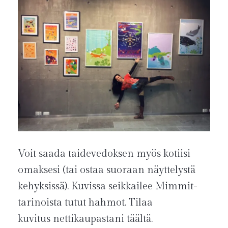
Voit saada taidevedoksen myös kotiisi
omaksesi (tai ostaa suoraan näyttelystä
kehyksissä). Kuvissa seikkailee Mimmit-
tarinoista tutut hahmot. Tilaa
kuvitus nettikaupastani täältä.