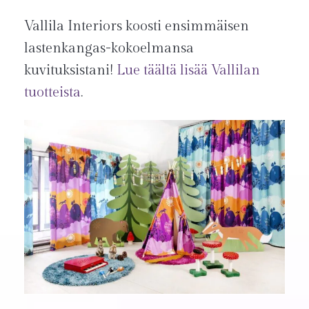
Vallila Interiors koosti ensimmäisen
lastenkangas-kokoelmansa
kuvituksistani!
Lue täältä lisää Vallilan
tuotteista
.