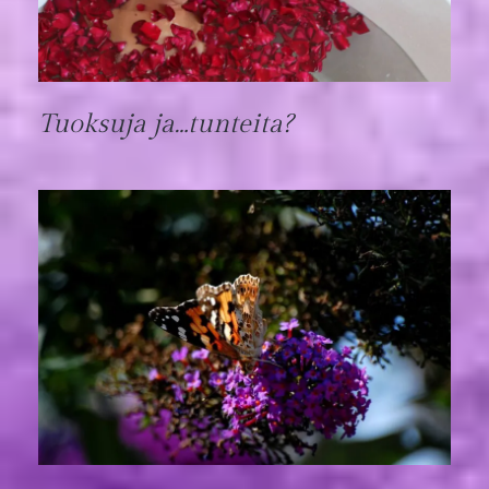
Tuoksuja ja…tunteita?