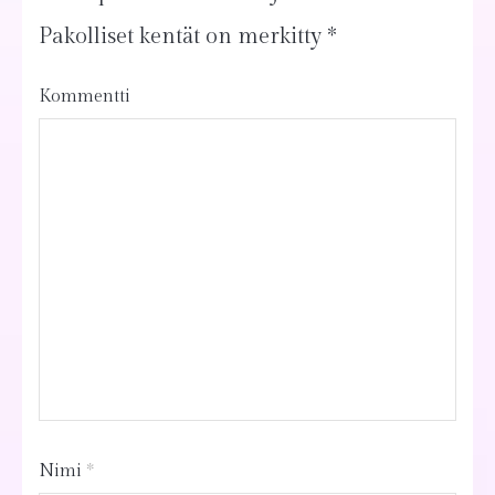
Pakolliset kentät on merkitty
*
Kommentti
Nimi
*