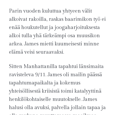
Parin vuoden kuluttua yhtyeen välit
alkoivat rakoilla, raskas baarimikon työ ei
enää houkutellut ja joogaharjoituksesta
alkoi tulla yhä tärkeämpi osa muusikon
arkea. James mietti kuumeisesti minne
elämä veisi seuraavaksi.
Sitten Manhattanilla tapahtui länsimaita
ravisteleva 9/11. James oli mailin päässä
tapahtumapaikalta ja kokemus
yhteisöllisestä kriisistä toimi katalyyttinä
henkilökohtaiselle muutokselle. James
halusi olla avuksi, palvella jollain tapaa ja