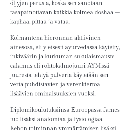
öljyjen perusta, koska sen sanotaan
tasapainottavan kaikkia kolmea doshaa –
kaphaa, pittaa ja vataa.
Kolmantena hieronnan aktiivinen
ainesosa, eli yleisesti ayurvedassa käytetty,
inkiväärin ja kurkuman sukulaismauste
calamus eli rohtokalmojuuri. AYM:ssä
juuresta tehtyä pulveria käytetään sen
verta puhdistavien ja verenkiertoa
lisäävien ominaisuuksien vuoksi.
Diplomikoulutuksiinsa Euroopassa James
tuo lisäksi anatomiaa ja fysiologiaa.
Kehon toiminnan ymmärtämisen lisäksi