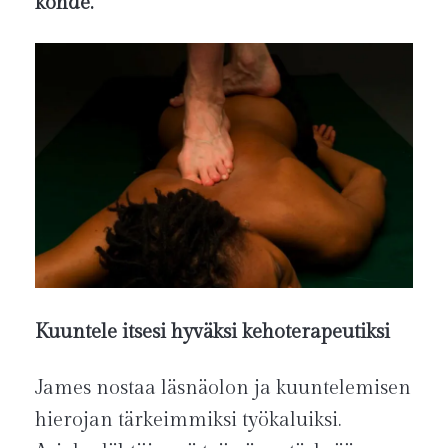
kohde.”
Kuuntele itsesi hyväksi kehoterapeutiksi
James nostaa läsnäolon ja kuuntelemisen
hierojan tärkeimmiksi työkaluiksi.