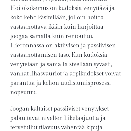
Hoitokokemus on kudoksia venyttävä ja
koko keho käsitellään, jolloin hoitoa
vastaanottava ikään kuin harjoittaa
joogaa samalla kuin rentoutuu.
Hieronnassa on aktiivisen ja passiivisen
vastaanottamisen taso. Kun kudoksia
venytetään ja samalla sivellään syvästi,
vanhat lihasvauriot ja arpikudokset voivat
parantua ja kehon uudistumisprosessi
nopeutuu.
Joogan kaltaiset passiiviset venytykset
palauttavat nivelten liikelaajuutta ja
tervetullut tilavuus vähentää kipuja