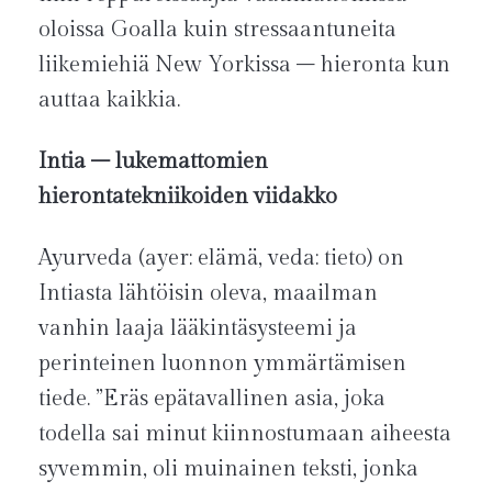
oloissa Goalla kuin stressaantuneita
liikemiehiä New Yorkissa – hieronta kun
auttaa kaikkia.
Intia – lukemattomien
hierontatekniikoiden viidakko
Ayurveda (ayer: elämä, veda: tieto) on
Intiasta lähtöisin oleva, maailman
vanhin laaja lääkintäsysteemi ja
perinteinen luonnon ymmärtämisen
tiede. ”Eräs epätavallinen asia, joka
todella sai minut kiinnostumaan aiheesta
syvemmin, oli muinainen teksti, jonka