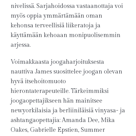
nivelissä. Sarjahoidossa vastaanottaja voi
myös oppia ymmärtämään oman
kehonsa terveellisiä liikeratoja ja
käyttämään kehoaan monipuolisemmin
arjessa.
Voimakkaasta joogaharjoituksesta
nauttiva James suosittelee joogan olevan
hyvä itsehoitomuoto
hierontaterapeuteille. Tärkeimmiksi
joogaopettajikseen hän mainitsee
newyorkilaisia ja berliiniläisiä vinyasa- ja
ashtangaopettajia: Amanda Dee, Mika
Oakes, Gabrielle Epstien, Summer