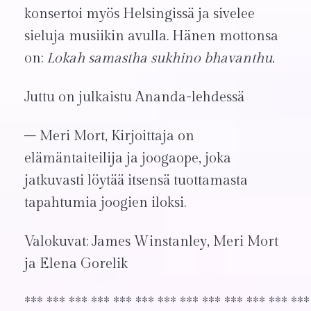
konsertoi myös Helsingissä ja sivelee
sieluja musiikin avulla. Hänen mottonsa
on:
Lokah samastha sukhino bhavanthu.
Juttu on julkaistu Ananda-lehdessä
– Meri Mort, Kirjoittaja on
elämäntaiteilija ja joogaope, joka
jatkuvasti löytää itsensä tuottamasta
tapahtumia joogien iloksi.
Valokuvat: James Winstanley, Meri Mort
ja Elena Gorelik
*** *** *** *** *** *** *** *** *** *** *** *** ***