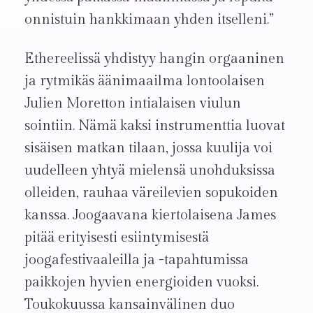
onnistuin hankkimaan yhden itselleni.”
Ethereelissä yhdistyy hangin orgaaninen
ja rytmikäs äänimaailma lontoolaisen
Julien Moretton intialaisen viulun
sointiin. Nämä kaksi instrumenttia luovat
sisäisen matkan tilaan, jossa kuulija voi
uudelleen yhtyä mielensä unohduksissa
olleiden, rauhaa väreilevien sopukoiden
kanssa. Joogaavana kiertolaisena James
pitää erityisesti esiintymisestä
joogafestivaaleilla ja -tapahtumissa
paikkojen hyvien energioiden vuoksi.
Toukokuussa kansainvälinen duo