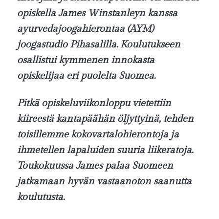
opiskella James Winstanleyn kanssa
ayurvedajoogahierontaa (AYM)
joogastudio Pihasalilla. Koulutukseen
osallistui kymmenen innokasta
opiskelijaa eri puolelta Suomea.
Pitkä opiskeluviikonloppu vietettiin
kiireestä kantapäähän öljyttyinä, tehden
toisillemme kokovartalohierontoja ja
ihmetellen lapaluiden suuria liikeratoja.
Toukokuussa James palaa Suomeen
jatkamaan hyvän vastaanoton saanutta
koulutusta.