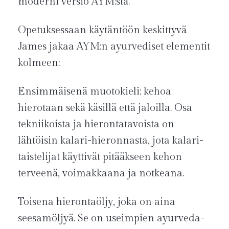
moderni versio AYM:stä.
Opetuksessaan käytäntöön keskittyvä
James jakaa AYM:n ayurvediset elementit
kolmeen:
Ensimmäisenä muotokieli; kehoa
hierotaan sekä käsillä että jaloilla. Osa
tekniikoista ja hierontatavoista on
lähtöisin kalari-hieronnasta, jota kalari-
taistelijat käyttivät pitääkseen kehon
terveenä, voimakkaana ja notkeana.
Toisena hierontaöljy, joka on aina
seesamöljyä. Se on useimpien ayurveda-