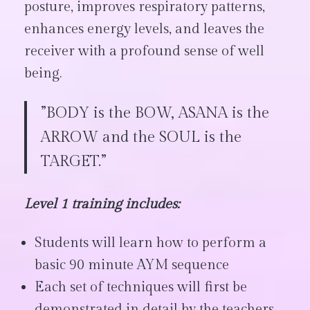
posture, improves respiratory patterns,
enhances energy levels, and leaves the
receiver with a profound sense of well
being.
”BODY is the BOW, ASANA is the
ARROW and the SOUL is the
TARGET.”
Level 1 training includes:
Students will learn how to perform a
basic 90 minute AYM sequence
Each set of techniques will first be
demonstrated in detail by the teachers