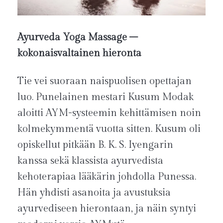
Ayurveda Yoga Massage –
kokonaisvaltainen hieronta
Tie vei suoraan naispuolisen opettajan
luo. Punelainen mestari Kusum Modak
aloitti AYM-systeemin kehittämisen noin
kolmekymmentä vuotta sitten. Kusum oli
opiskellut pitkään B. K. S. Iyengarin
kanssa sekä klassista ayurvedista
kehoterapiaa lääkärin johdolla Punessa.
Hän yhdisti asanoita ja avustuksia
ayurvediseen hierontaan, ja näin syntyi