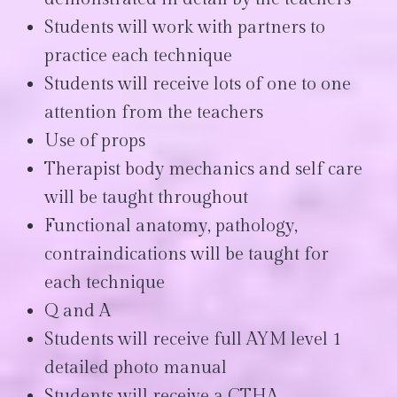
Students will work with partners to
practice each technique
Students will receive lots of one to one
attention from the teachers
Use of props
Therapist body mechanics and self care
will be taught throughout
Functional anatomy, pathology,
contraindications will be taught for
each technique
Q and A
Students will receive full AYM level 1
detailed photo manual
Students will receive a CTHA