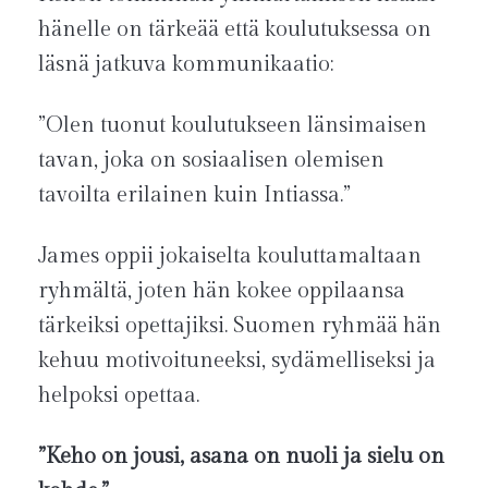
hänelle on tärkeää että koulutuksessa on
läsnä jatkuva kommunikaatio:
”Olen tuonut koulutukseen länsimaisen
tavan, joka on sosiaalisen olemisen
tavoilta erilainen kuin Intiassa.”
James oppii jokaiselta kouluttamaltaan
ryhmältä, joten hän kokee oppilaansa
tärkeiksi opettajiksi. Suomen ryhmää hän
kehuu motivoituneeksi, sydämelliseksi ja
helpoksi opettaa.
”Keho on jousi, asana on nuoli ja sielu on