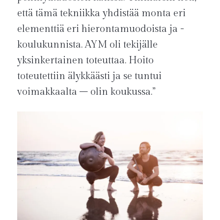
että tämä tekniikka yhdistää monta eri
elementtiä eri hierontamuodoista ja -
koulukunnista. AYM oli tekijälle
yksinkertainen toteuttaa. Hoito
toteutettiin älykkäästi ja se tuntui
voimakkaalta – olin koukussa.”