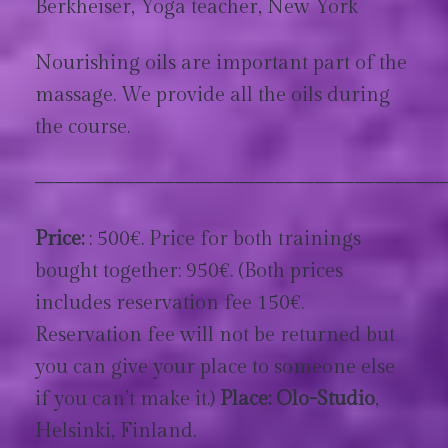
Berkheiser, Yoga teacher, New York
Nourishing oils are important part of the
massage. We provide all the oils during
the course.
————————————————————
Price:
: 500€. Price for both trainings
bought together: 950€. (Both prices
includes reservation fee 150€.
Reservation fee will not be returned but
you can give your place to someone else
if you can’t make it.)
Place: Olo-Studio
,
Helsinki, Finland.