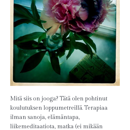
Mitä siis on jooga? Tätä olen pohtinut
koulutuksen loppumetreillä. Terapiaa
ilman sanoja, elämäntapa,
liikemeditaatiota, matka (ei mikään