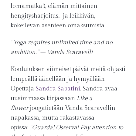
lomamatka!), elämän mittainen
hengitysharjoitus… ja leikkivän,
kokeilevan asenteen omaksumista.
“Yoga requires unlimited time and no
ambition.” – Vanda Scaravelli
Koulutuksen viimeiset päivät meitä ohjasti
lempeällä äänellään ja hymyillään
Opettaja
Sandra Sabatini
. Sandra avaa
uusimmassa kirjassaan
Like a
flower
joogatietään Vanda Scaravellin
napakassa, mutta rakastavassa
opissa:
“Guarda! Osserva! Pay attention to