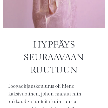
HYPPÄYS
SEURAAVAAN
RUUTUUN
Joogaohjauskoulutus oli hieno
kaksivuotinen, johon mahtui niin
rakkauden tunteita kuin suurta