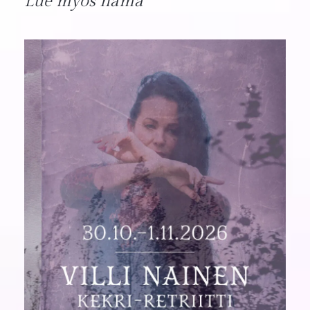
Lue myös nämä