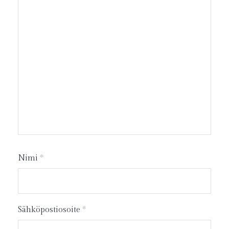
Nimi
*
Sähköpostiosoite
*