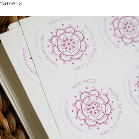
sydämellä!