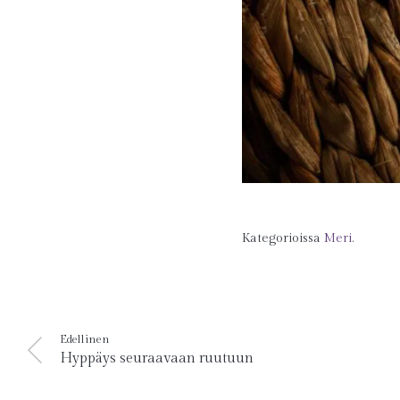
Kategorioissa
Meri
.
Edellinen
Hyppäys seuraavaan ruutuun