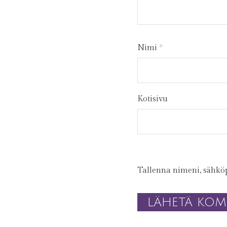
Nimi
*
Kotisivu
Tallenna nimeni, sähköp