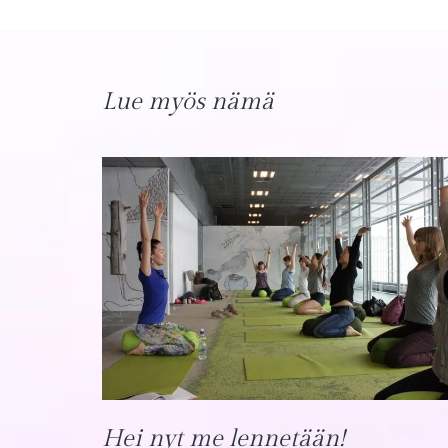
Lue myös nämä
Hei nyt me lennetään!