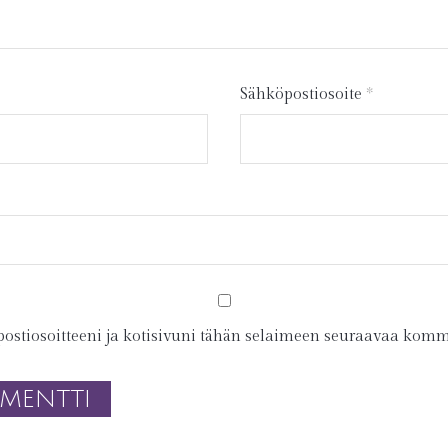
Sähköpostiosoite
*
ostiosoitteeni ja kotisivuni tähän selaimeen seuraavaa komm