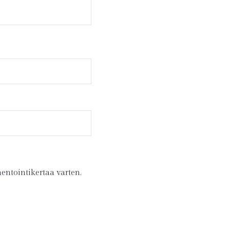
entointikertaa varten.