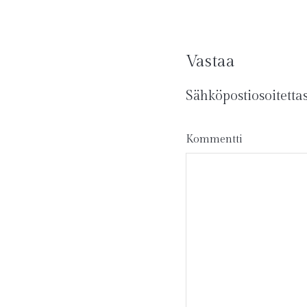
Vastaa
Sähköpostiosoitettasi
Kommentti