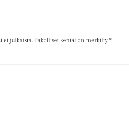
 ei julkaista.
Pakolliset kentät on merkitty
*