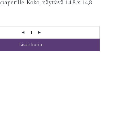
paperille. Koko, näyttävä 14,8 x 14,8
Lisää koriin