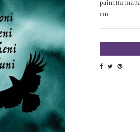
painettu matta
cm.