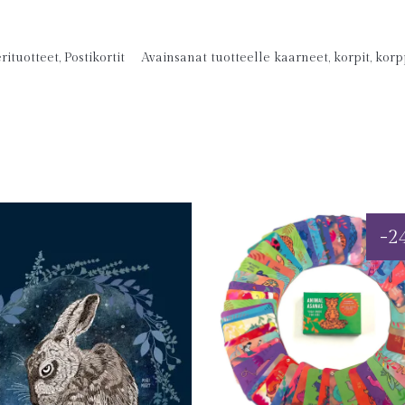
rituotteet
,
Postikortit
Avainsanat tuotteelle
kaarneet
,
korpit
,
korp
-
2