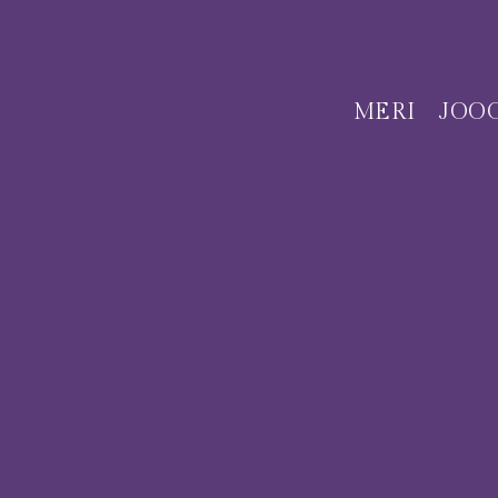
MERI
JOO