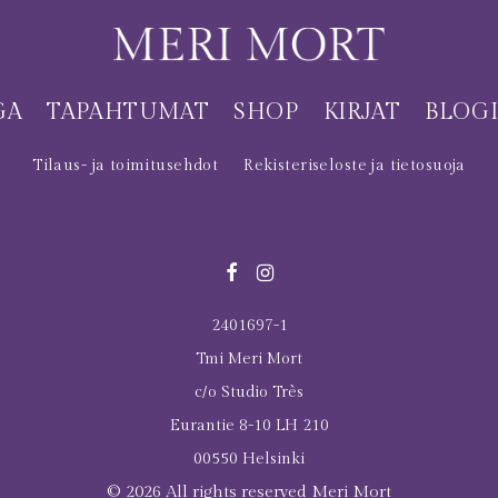
GA
TAPAHTUMAT
SHOP
KIRJAT
BLOG
Tilaus- ja toimitusehdot
Rekisteriseloste ja tietosuoja
2401697-1
Tmi Meri Mort
c/o Studio Très
Eurantie 8-10 LH 210
00550 Helsinki
© 2026 All rights reserved Meri Mort