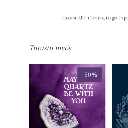
Osastot:
Alle 10 euroa
,
Magia
,
Pape
Tutustu myös
-
50
%