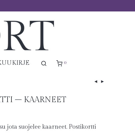
0
KUUKIRJE
TTI – KAARNEET
su jota suojelee kaarneet. Postikortti