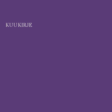
I
KUUKIRJE