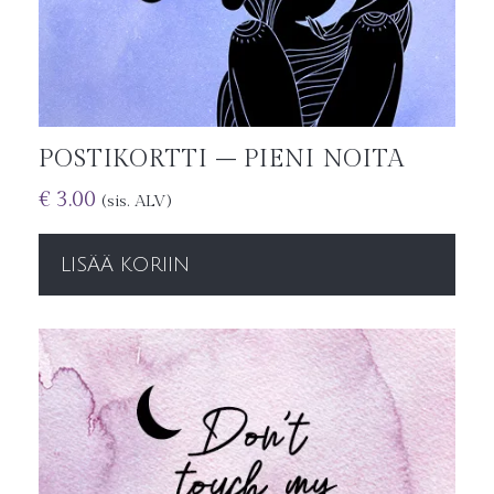
POSTIKORTTI – PIENI NOITA
€
3.00
(sis. ALV)
LISÄÄ KORIIN