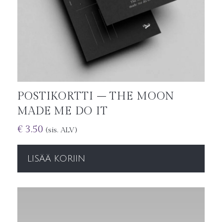
POSTIKORTTI – THE MOON
MADE ME DO IT
€
3.50
(sis. ALV)
LISÄÄ KORIIN