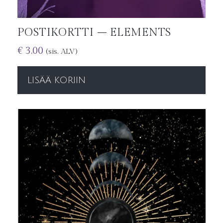
POSTIKORTTI – ELEMENTS
€
3.00
(sis. ALV)
LISÄÄ KORIIN