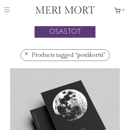
0
OSASTOT
Products tagged
“postikortti”