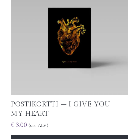
POSTIKORTTI – I GIVE YOU
MY HEART
€
3.00
(sis. ALV)