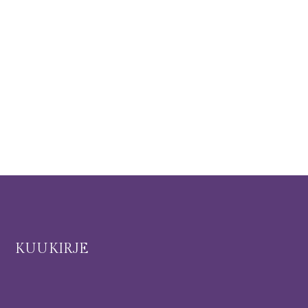
I
KUUKIRJE