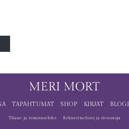
GA
TAPAHTUMAT
SHOP
KIRJAT
BLOG
Tilaus- ja toimitusehdot
Rekisteriseloste ja tietosuoja