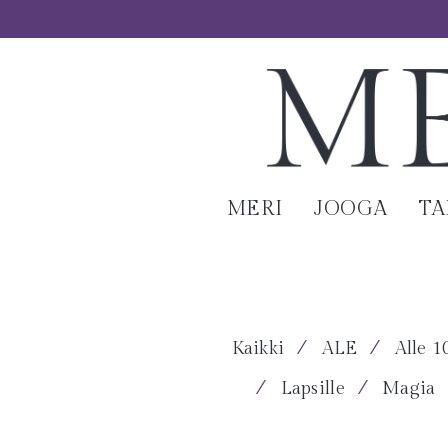
MERI
JOOGA
T
⁄
⁄
Kaikki
ALE
Alle 1
⁄
⁄
Lapsille
Magia