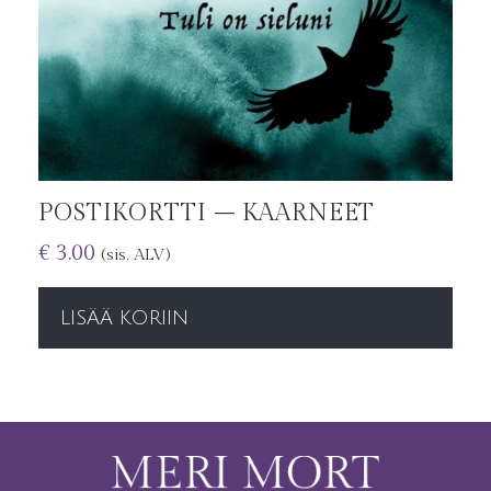
POSTIKORTTI – KAARNEET
€
3.00
(sis. ALV)
LISÄÄ KORIIN