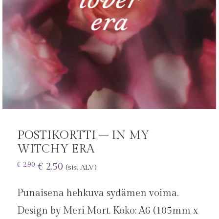
POSTIKORTTI – IN MY
WITCHY ERA
€
2.50
€
2.90
(sis. ALV)
Punaisena hehkuva sydämen voima.
Design by Meri Mort. Koko: A6 (105mm x