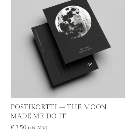
POSTIKORTTI – THE MOON
MADE ME DO IT
€
3.50
(sis. ALV)