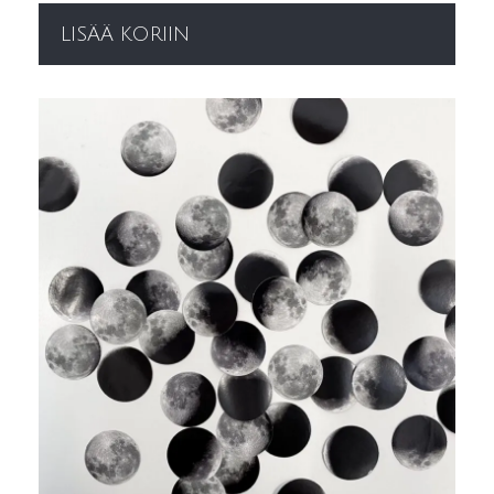
LISÄÄ KORIIN