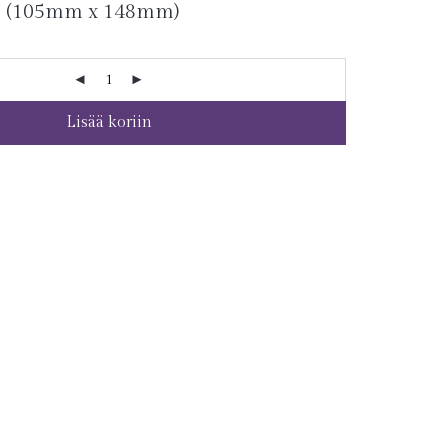
A6 (105mm x 148mm)
Lisää koriin