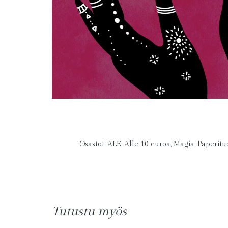
Osastot:
ALE
,
Alle 10 euroa
,
Magia
,
Paperitu
Tutustu myös