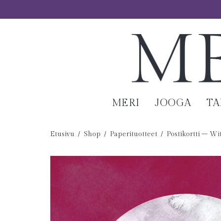
MERI
JOOGA
T
Etusivu
/
Shop
/
Paperituotteet
/
Postikortti – Wi