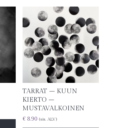
TARRAT – KUUN
KIERTO –
MUSTAVALKOINEN
€
8.90
(sis. ALV)