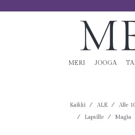
MERI
JOOGA
T
⁄
⁄
Kaikki
ALE
Alle 1
⁄
⁄
Lapsille
Magia