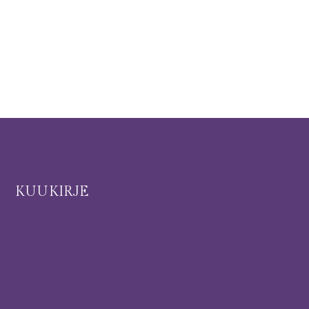
I
KUUKIRJE