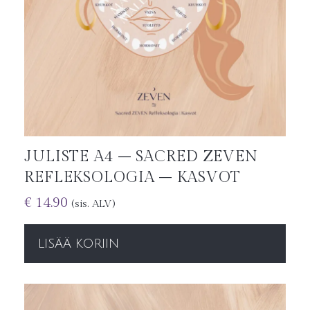
JULISTE A4 – SACRED ZEVEN
REFLEKSOLOGIA – KASVOT
€
14.90
(sis. ALV)
LISÄÄ KORIIN