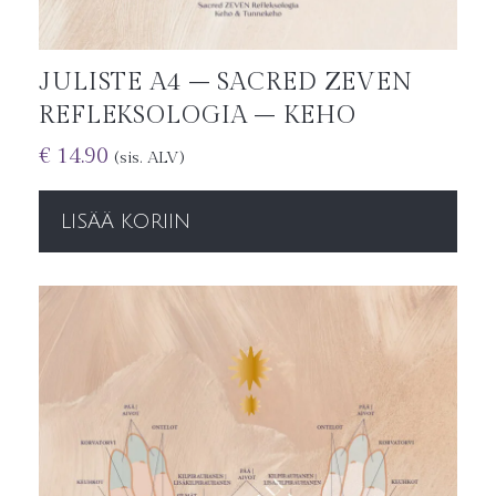
JULISTE A4 – SACRED ZEVEN
REFLEKSOLOGIA – KEHO
€
14.90
(sis. ALV)
LISÄÄ KORIIN