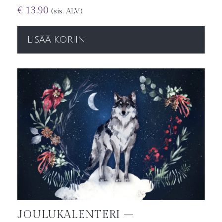
€
13.90
(sis. ALV)
LISÄÄ KORIIN
JOULUKALENTERI –