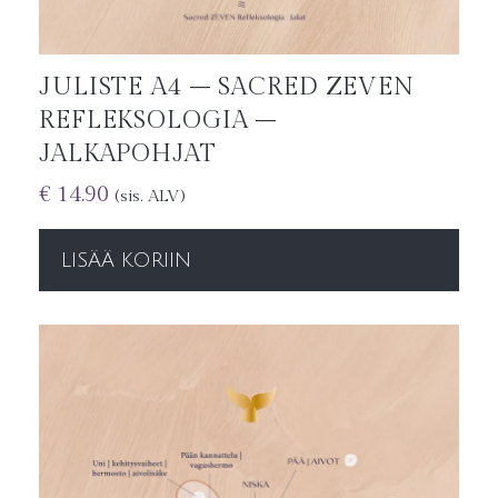
JULISTE A4 – SACRED ZEVEN
REFLEKSOLOGIA –
JALKAPOHJAT
€
14.90
(sis. ALV)
LISÄÄ KORIIN