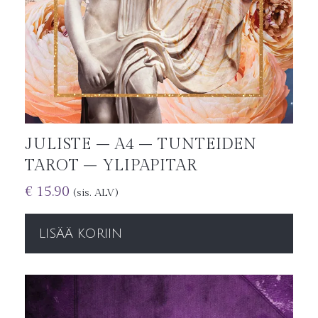
JULISTE – A4 – TUNTEIDEN
TAROT – YLIPAPITAR
€
15.90
(sis. ALV)
LISÄÄ KORIIN