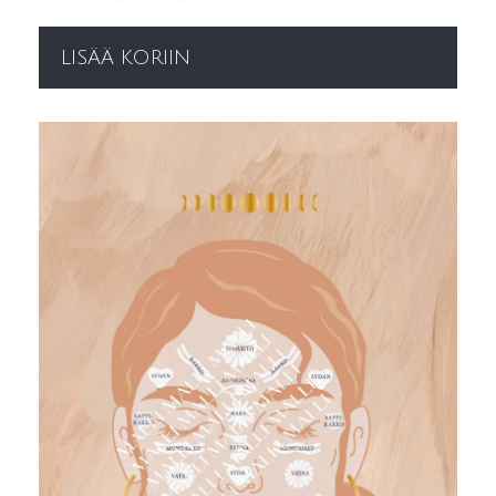
LISÄÄ KORIIN