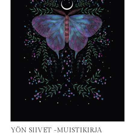
YÖN SIIVET -MUISTIKIRJA