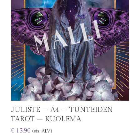
JULISTE – A4 – TUNTEIDEN
TAROT – KUOLEMA
€
15.90
(sis. ALV)