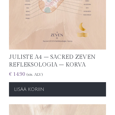
JULISTE A4 – SACRED ZEVEN
REFLEKSOLOGIA – KORVA
€
14.90
(sis. ALV)
LISÄÄ KORIIN