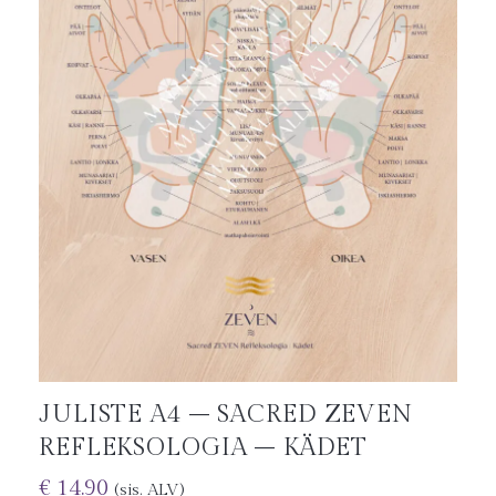
JULISTE A4 – SACRED ZEVEN
REFLEKSOLOGIA – KÄDET
€
14.90
(sis. ALV)