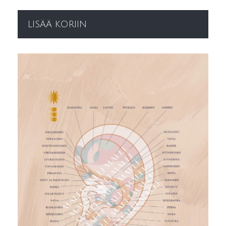
LISÄÄ KORIIN