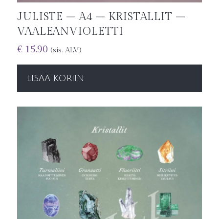
JULISTE – A4 – KRISTALLIT –
VAALEANVIOLETTI
€
15.90
(sis. ALV)
LISÄÄ KORIIN