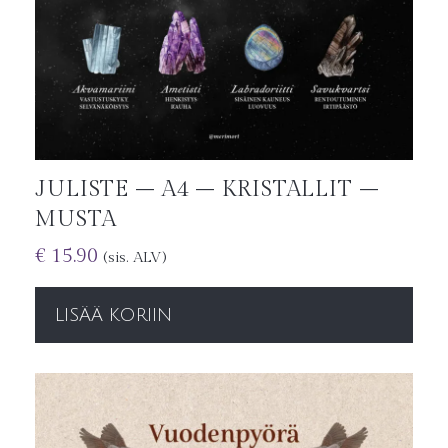
JULISTE – A4 – KRISTALLIT –
MUSTA
€
15.90
(sis. ALV)
LISÄÄ KORIIN