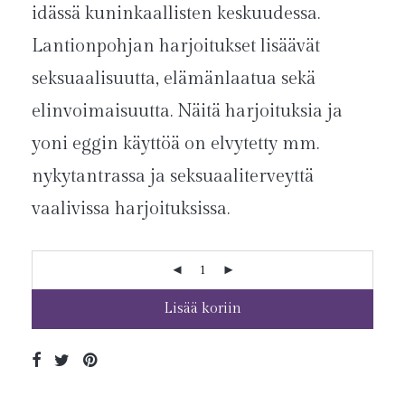
idässä kuninkaallisten keskuudessa.
Lantionpohjan harjoitukset lisäävät
seksuaalisuutta, elämänlaatua sekä
elinvoimaisuutta. Näitä harjoituksia ja
yoni eggin käyttöä on elvytetty mm.
nykytantrassa ja seksuaaliterveyttä
vaalivissa harjoituksissa.
Lisää koriin