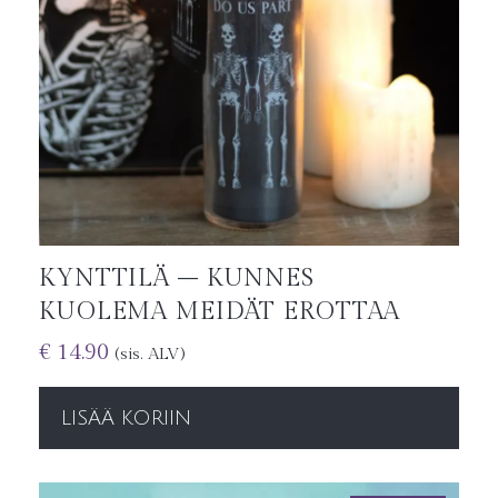
KYNTTILÄ – KUNNES
KUOLEMA MEIDÄT EROTTAA
€
14.90
(sis. ALV)
LISÄÄ KORIIN