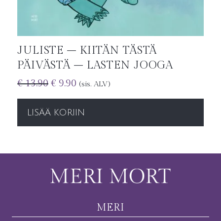
JULISTE – KIITÄN TÄSTÄ
PÄIVÄSTÄ – LASTEN JOOGA
€
13.90
€
9.90
(sis. ALV)
LISÄÄ KORIIN
MERI