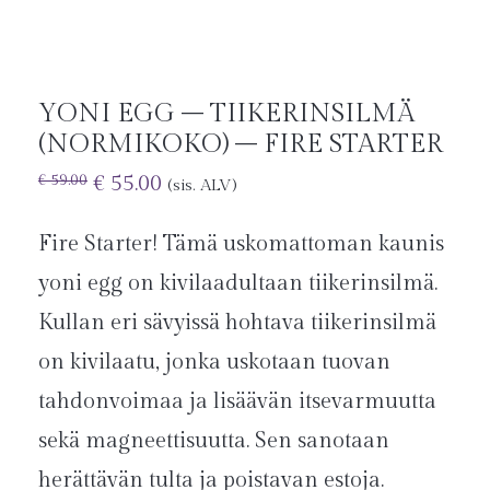
YONI EGG – TIIKERINSILMÄ
(NORMIKOKO) – FIRE STARTER
€
55.00
€
59.00
(sis. ALV)
Fire Starter! Tämä uskomattoman kaunis
yoni egg on kivilaadultaan tiikerinsilmä.
Kullan eri sävyissä hohtava tiikerinsilmä
on kivilaatu, jonka uskotaan tuovan
tahdonvoimaa ja lisäävän itsevarmuutta
sekä magneettisuutta. Sen sanotaan
herättävän tulta ja poistavan estoja.