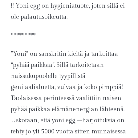
!! Yoni egg on hygieniatuote, joten sillä ei
ole palautusoikeutta.
*********
”Yoni” on sanskritin kieltä ja tarkoittaa
“pyhää paikkaa”. Sillä tarkoitetaan
naissukupuolelle tyypillistä
genitaalialuetta, vulvaa ja koko pimppiä!
Taolaisessa perinteessä vaalittiin naisen
pyhää paikkaa elämänenergian lähteenä.
Uskotaan, että yoni egg –harjoituksia on
tehty jo yli 5000 vuotta sitten muinaisessa