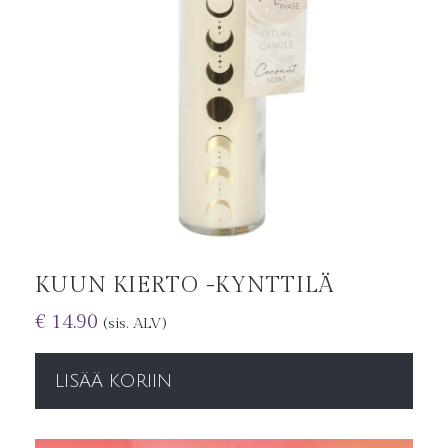
KUUN KIERTO -KYNTTILÄ
€
14.90
(sis. ALV)
LISÄÄ KORIIN