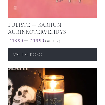
JULISTE – KARHUN
AURINKOTERVEHDYS
€
13.90
–
€
16.90
(sis. ALV)
VALITSE KOKO