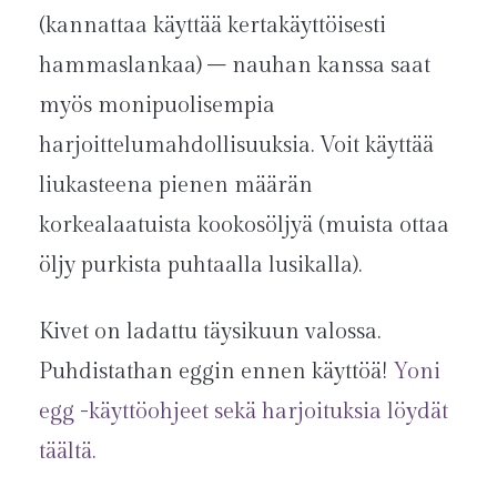
(kannattaa käyttää kertakäyttöisesti
hammaslankaa) – nauhan kanssa saat
myös monipuolisempia
harjoittelumahdollisuuksia. Voit käyttää
liukasteena pienen määrän
korkealaatuista kookosöljyä (muista ottaa
öljy purkista puhtaalla lusikalla).
Kivet on ladattu täysikuun valossa.
Puhdistathan eggin ennen käyttöä!
Yoni
egg -käyttöohjeet sekä harjoituksia löydät
täältä.