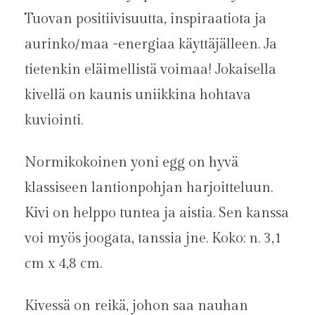
Tuovan positiivisuutta, inspiraatiota ja
aurinko/maa -energiaa käyttäjälleen. Ja
tietenkin eläimellistä voimaa! Jokaisella
kivellä on kaunis uniikkina hohtava
kuviointi.
Normikokoinen yoni egg on hyvä
klassiseen lantionpohjan harjoitteluun.
Kivi on helppo tuntea ja aistia. Sen kanssa
voi myös joogata, tanssia jne. Koko: n. 3,1
cm x 4,8 cm.
Kivessä on reikä, johon saa nauhan