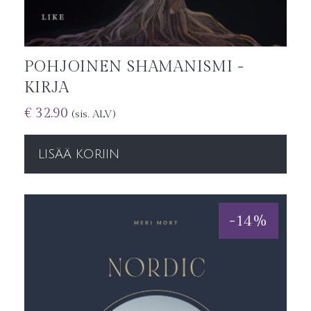
POHJOINEN SHAMANISMI -
KIRJA
€
32.90
(sis. ALV)
LISÄÄ KORIIN
-
14
%