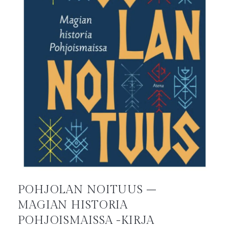
POHJOLAN NOITUUS –
MAGIAN HISTORIA
POHJOISMAISSA -KIRJA