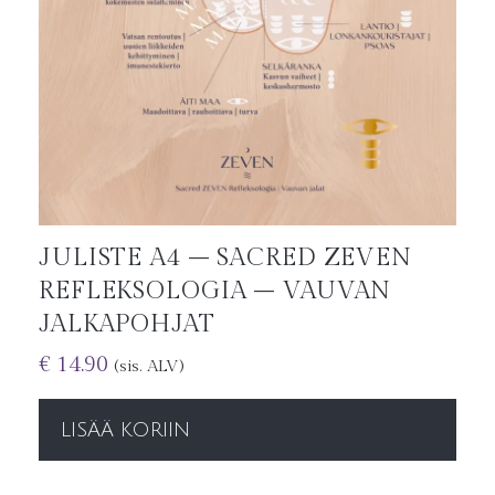
JULISTE A4 – SACRED ZEVEN
REFLEKSOLOGIA – VAUVAN
JALKAPOHJAT
€
14.90
(sis. ALV)
LISÄÄ KORIIN