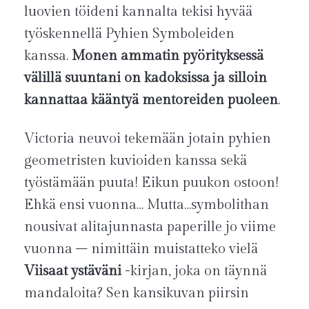
luovien töideni kannalta tekisi hyvää
työskennellä Pyhien Symboleiden
kanssa.
Monen ammatin pyörityksessä
välillä suuntani on kadoksissa ja silloin
kannattaa kääntyä mentoreiden puoleen
.
Victoria neuvoi tekemään jotain pyhien
geometristen kuvioiden kanssa sekä
työstämään puuta! Eikun puukon ostoon!
Ehkä ensi vuonna… Mutta…symbolithan
nousivat alitajunnasta paperille jo viime
vuonna – nimittäin muistatteko vielä
Viisaat ystäväni
-kirjan, joka on täynnä
mandaloita? Sen kansikuvan piirsin