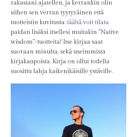
rakastani ajatellen, ja kerrankin olin
siihen sen verran tyytyväinen että
tuotteistin kuvitusta:
täältä voit tilata
paidan lisäksi itsellesi muitakin ”Native
wisdom”-tuotteita! Itse kirjaa saat
suoraan minulta, sekä useimmista
kirjakaupoista. Kirja on ollut todella
suosittu lahja kaikenikäisille ystäville.