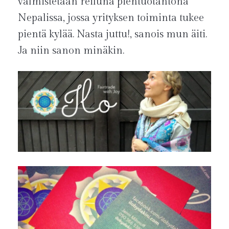
valmistetaan reiluna pientuotantona
Nepalissa, jossa yrityksen toiminta tukee
pientä kylää. Nasta juttu!, sanois mun äiti.
Ja niin sanon minäkin.