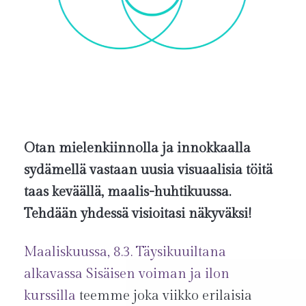
Otan mielenkiinnolla ja innokkaalla
sydämellä vastaan uusia visuaalisia töitä
taas keväällä, maalis-huhtikuussa.
Tehdään yhdessä visioitasi näkyväksi!
Maaliskuussa, 8.3. Täysikuuiltana
alkavassa Sisäisen voiman ja ilon
kurssilla
teemme joka viikko erilaisia