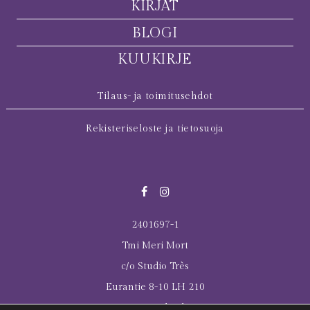
KIRJAT
BLOGI
KUUKIRJE
Tilaus- ja toimitusehdot
Rekisteriseloste ja tietosuoja
2401697-1
Tmi Meri Mort
c/o Studio Très
Eurantie 8-10 LH 210
00550 Helsinki