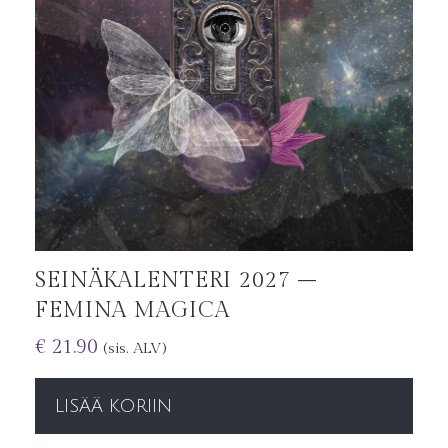
SEINÄKALENTERI 2027 –
FEMINA MAGICA
€
21.90
(sis. ALV)
LISÄÄ KORIIN