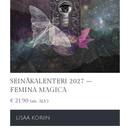
SEINÄKALENTERI 2027 –
FEMINA MAGICA
€
21.90
(sis. ALV)
LISÄÄ KORIIN