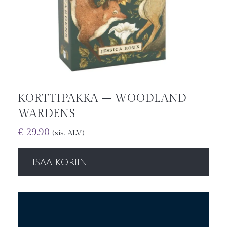
KORTTIPAKKA – WOODLAND
WARDENS
€
29.90
(sis. ALV)
LISÄÄ KORIIN