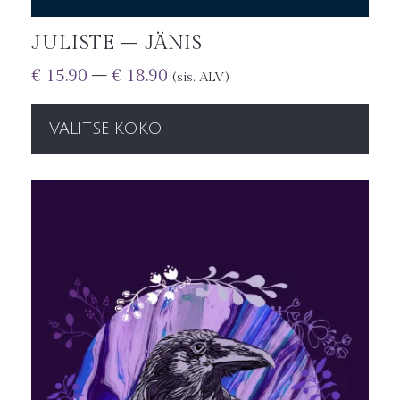
JULISTE – JÄNIS
€
15.90
–
€
18.90
(sis. ALV)
VALITSE KOKO