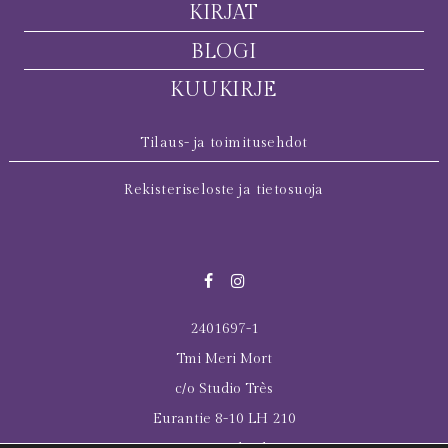
KIRJAT
BLOGI
KUUKIRJE
Tilaus- ja toimitusehdot
Rekisteriseloste ja tietosuoja
2401697-1
Tmi Meri Mort
c/o Studio Très
Eurantie 8-10 LH 210