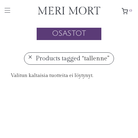
0
OSASTOT
Products tagged
“tallenne”
Valitun kaltaisia tuotteita ei löytynyt.