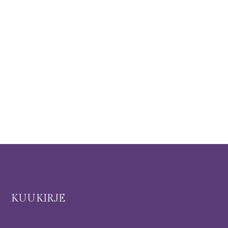
I
KUUKIRJE