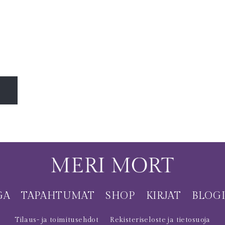
GA
TAPAHTUMAT
SHOP
KIRJAT
BLOG
Tilaus- ja toimitusehdot
Rekisteriseloste ja tietosuoja