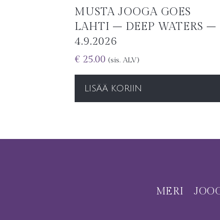
MUSTA JOOGA GOES
LAHTI – DEEP WATERS –
4.9.2026
€
25.00
(sis. ALV)
LISÄÄ KORIIN
MERI
JOO