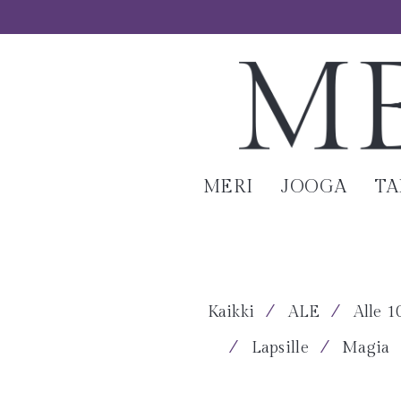
MERI
JOOGA
T
⁄
⁄
Kaikki
ALE
Alle 1
⁄
⁄
Lapsille
Magia