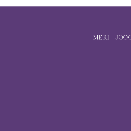
MERI
JOO