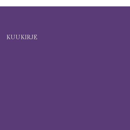
I
KUUKIRJE