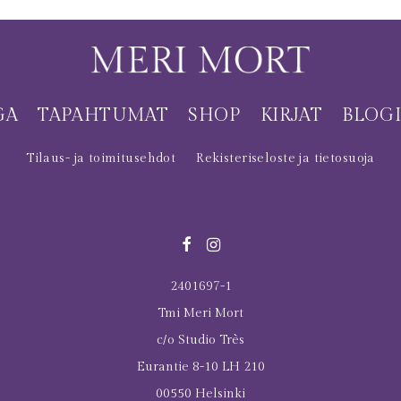
GA
TAPAHTUMAT
SHOP
KIRJAT
BLOG
Tilaus- ja toimitusehdot
Rekisteriseloste ja tietosuoja
2401697-1
Tmi Meri Mort
c/o Studio Très
Eurantie 8-10 LH 210
00550 Helsinki