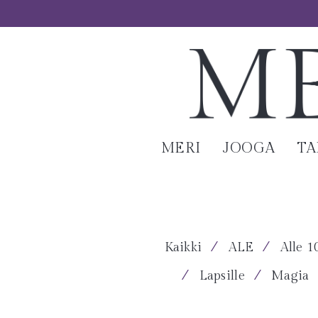
MERI
JOOGA
T
⁄
⁄
Kaikki
ALE
Alle 1
⁄
⁄
Lapsille
Magia