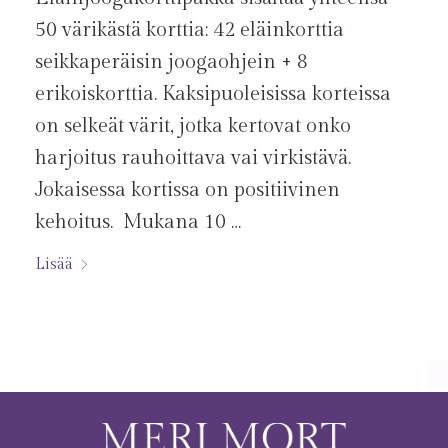
50 värikästä korttia: 42 eläinkorttia
seikkaperäisin joogaohjein + 8
erikoiskorttia. Kaksipuoleisissa korteissa
on selkeät värit, jotka kertovat onko
harjoitus rauhoittava vai virkistävä.
Jokaisessa kortissa on positiivinen
kehoitus. Mukana 10 …
Lisää