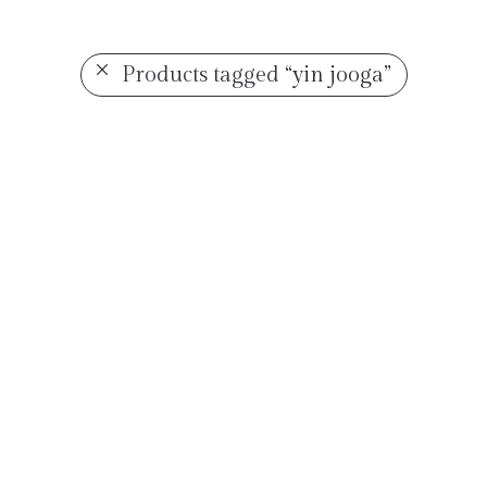
Products tagged
“yin jooga”