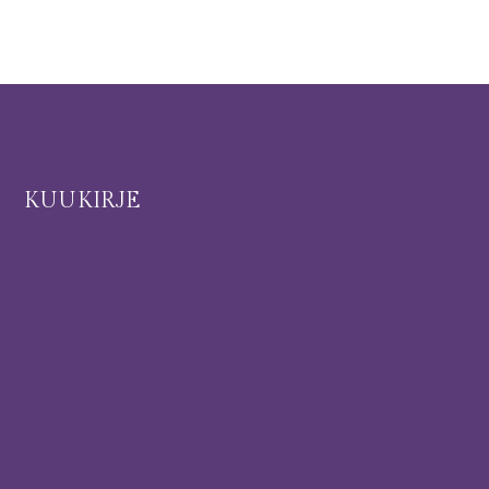
I
KUUKIRJE