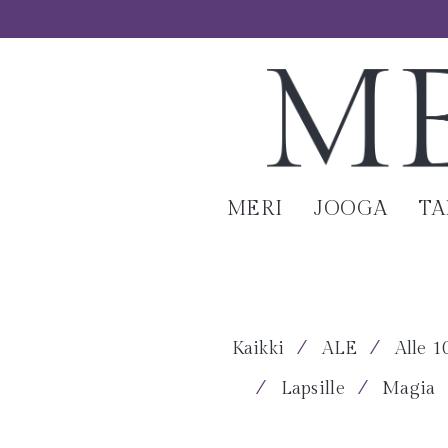
MERI
JOOGA
T
⁄
⁄
Kaikki
ALE
Alle 1
⁄
⁄
Lapsille
Magia