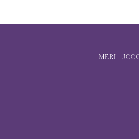
MERI
JOO