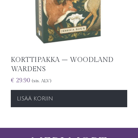
KORTTIPAKKA – WOODLAND
WARDENS
€
29.90
(sis. ALV)
LISÄÄ KORIIN