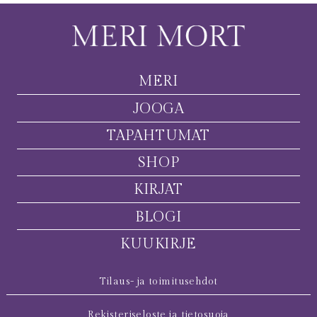
MERI
JOOGA
TAPAHTUMAT
SHOP
KIRJAT
BLOGI
KUUKIRJE
Tilaus- ja toimitusehdot
Rekisteriseloste ja tietosuoja