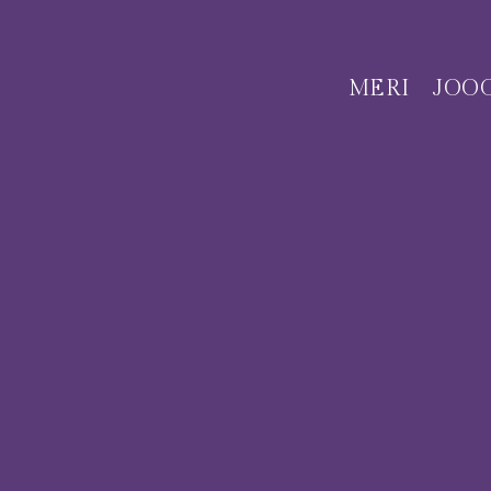
MERI
JOO