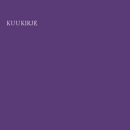
I
KUUKIRJE