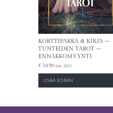
KORTTIPAKKA & KIRJA –
TUNTEIDEN TAROT –
ENNAKKOMYYNTI
€
34.90
(sis. ALV)
LISÄÄ KORIIN