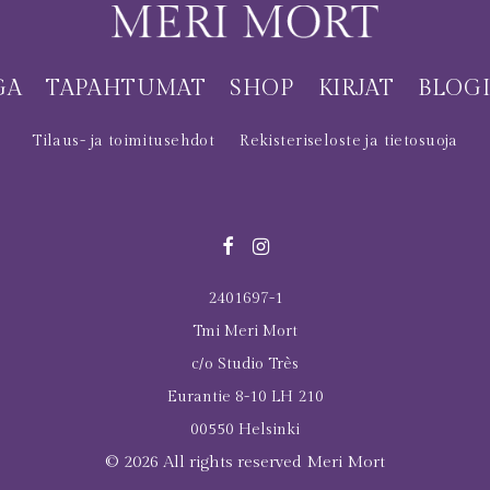
GA
TAPAHTUMAT
SHOP
KIRJAT
BLOG
Tilaus- ja toimitusehdot
Rekisteriseloste ja tietosuoja
2401697-1
Tmi Meri Mort
c/o Studio Très
Eurantie 8-10 LH 210
00550 Helsinki
© 2026 All rights reserved Meri Mort