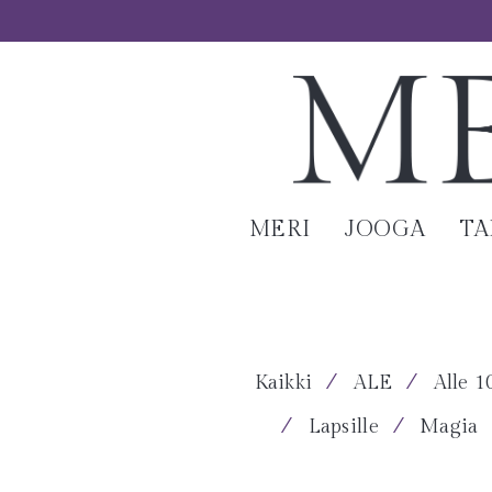
MERI
JOOGA
T
⁄
⁄
Kaikki
ALE
Alle 1
⁄
⁄
Lapsille
Magia