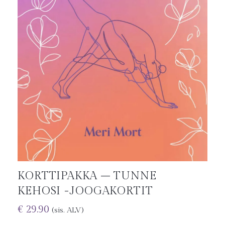
KORTTIPAKKA – TUNNE
KEHOSI -JOOGAKORTIT
€
29.90
(sis. ALV)