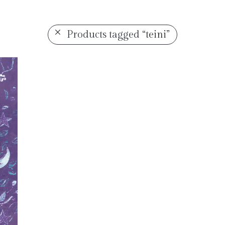
Products tagged
“teini”