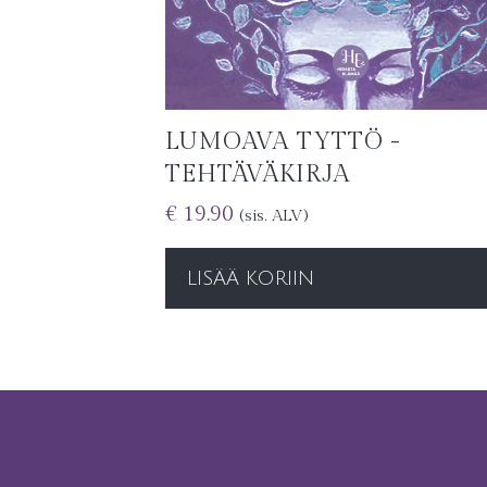
LUMOAVA TYTTÖ -
TEHTÄVÄKIRJA
€
19.90
(sis. ALV)
LISÄÄ KORIIN