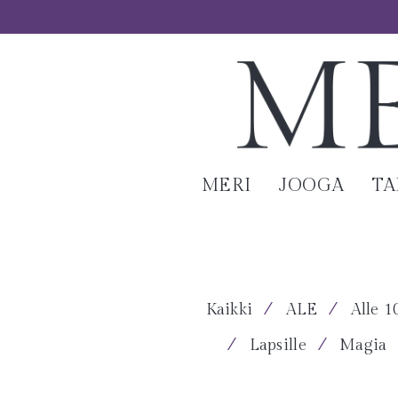
MERI
JOOGA
T
⁄
⁄
Kaikki
ALE
Alle 1
⁄
⁄
Lapsille
Magia