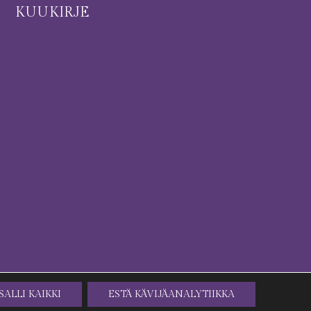
I
KUUKIRJE
SALLI KAIKKI
ESTÄ KÄVIJÄANALYTIIKKA