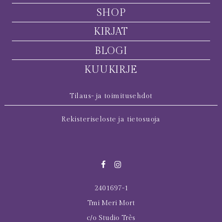
SHOP
KIRJAT
BLOGI
KUUKIRJE
Tilaus- ja toimitusehdot
Rekisteriseloste ja tietosuoja
2401697-1
Tmi Meri Mort
c/o Studio Très