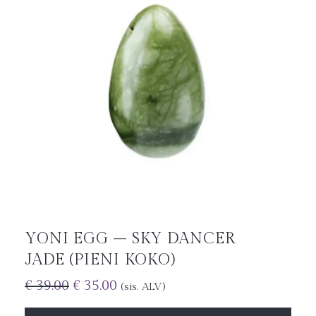
YONI EGG – SKY DANCER
JADE (PIENI KOKO)
€
39.00
€
35.00
(sis. ALV)