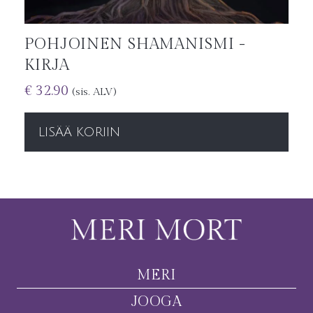
POHJOINEN SHAMANISMI -
KIRJA
€
32.90
(sis. ALV)
LISÄÄ KORIIN
MERI
JOOGA