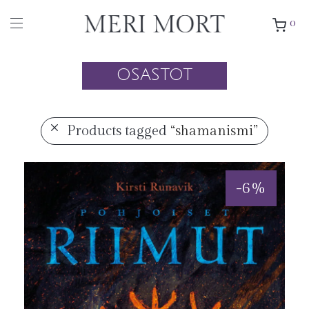
0
OSASTOT
Products tagged
“shamanismi”
-
6
%