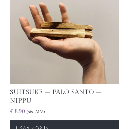
SUITSUKE – PALO SANTO –
NIPPU
€
8.90
(sis. ALV)
LISÄÄ KORIIN