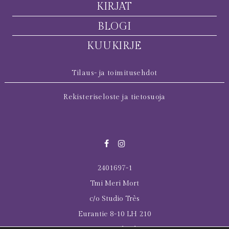
KIRJAT
BLOGI
KUUKIRJE
Tilaus- ja toimitusehdot
Rekisteriseloste ja tietosuoja
2401697-1
Tmi Meri Mort
c/o Studio Très
Eurantie 8-10 LH 210