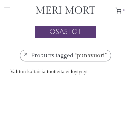
0
OSASTOT
Products tagged
“punavuori”
Valitun kaltaisia tuotteita ei löytynyt.