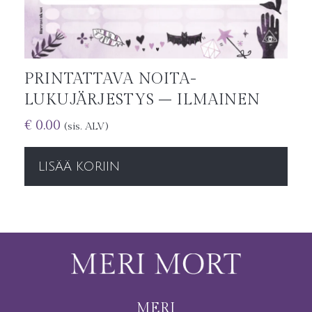
PRINTATTAVA NOITA-
LUKUJÄRJESTYS – ILMAINEN
€
0.00
(sis. ALV)
LISÄÄ KORIIN
MERI