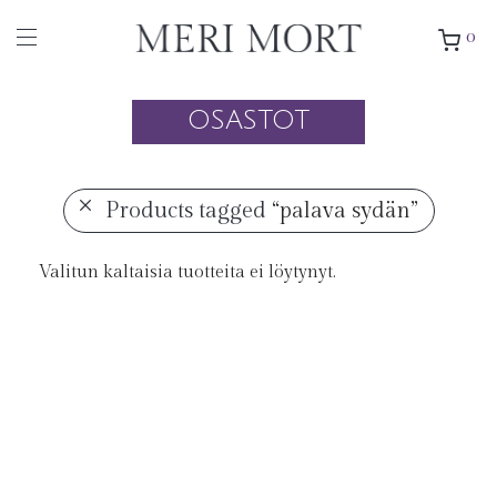
0
OSASTOT
Products tagged
“palava sydän”
Valitun kaltaisia tuotteita ei löytynyt.