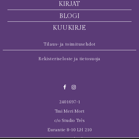
KIRJAT
BLOGI
KUUKIRJE
Tilaus- ja toimitusehdot
Rekisteriseloste ja tietosuoja
2401697-1
Tmi Meri Mort
c/o Studio Très
Eurantie 8-10 LH 210