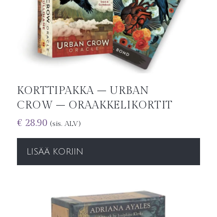
KORTTIPAKKA – URBAN
CROW – ORAAKKELIKORTIT
€
28.90
(sis. ALV)
LISÄÄ KORIIN