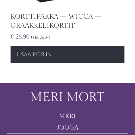
KORTTIPAKKA – WICCA –
ORAAKKELIKORTIT
€
25.90
(sis. ALV)
LISÄÄ KORIIN
MERI
JOOGA