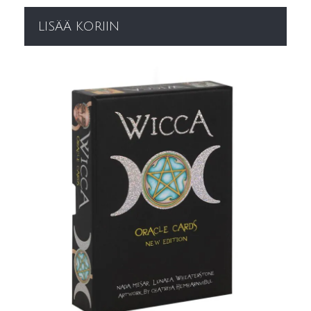
LISÄÄ KORIIN